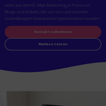
oder aus dem E-Mail-Marketing, in Form von
Blogs und Artikeln, die von uns und unseren
zuverlässigen Gastautoren geschrieben wurden.
Kontakt aufnehmen
Maileon testen