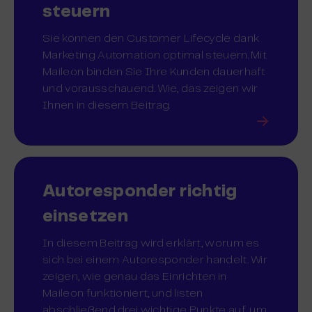
steuern
Sie können den Customer Lifecycle dank
Marketing Automation optimal steuern. Mit
Maileon binden Sie Ihre Kunden dauerhaft
und vorausschauend. Wie, das zeigen wir
Ihnen in diesem Beitrag.
Autoresponder richtig
einsetzen
In diesem Beitrag wird erklärt, worum es
sich bei einem Autoresponder handelt. Wir
zeigen, wie genau das Einrichten in
Maileon funktioniert, und listen
abschließend drei wichtige Punkte auf, um