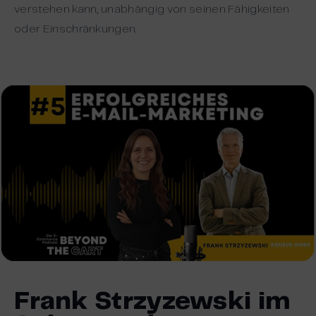
verstehen kann, unabhängig von seinen Fähigkeiten
oder Einschränkungen.
Frank Strzyzewski im