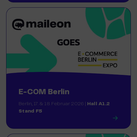
E-COM Berlin
Berlin, 17. & 18. Februar 2026 |
Hall A1.2
Stand F5