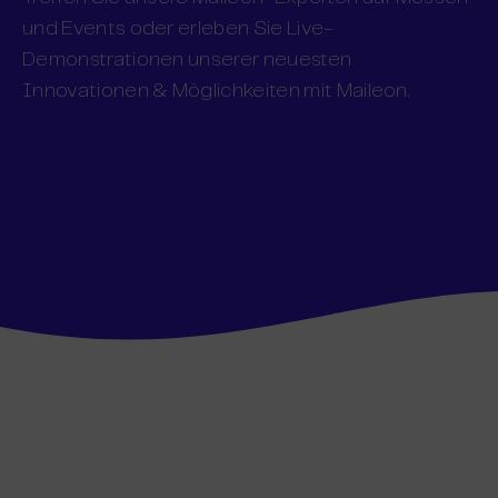
und Events oder erleben Sie Live-
Demonstrationen unserer neuesten
Innovationen & Möglichkeiten mit Maileon.