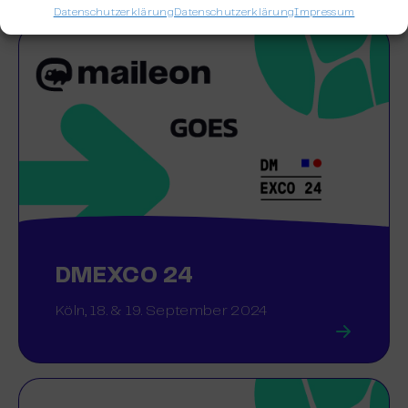
Datenschutzerklärung
Datenschutzerklärung
Impressum
DMEXCO 24
Köln, 18. & 19. September 2024