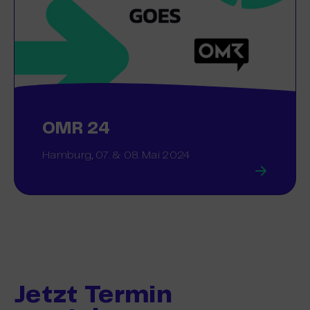
OMR 24
Hamburg, 07. & 08. Mai 2024
Jetzt Termin