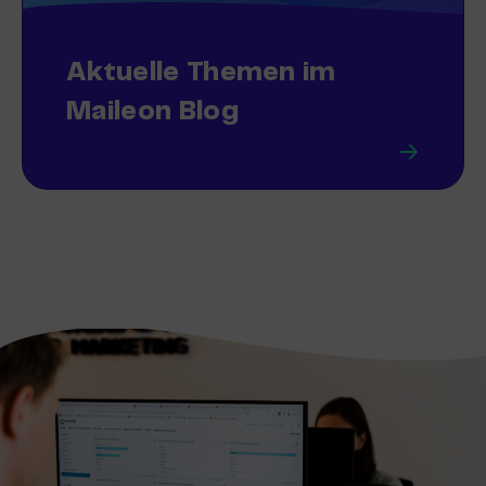
Aktuelle Themen im
Maileon Blog