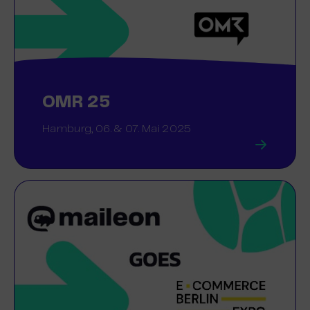
OMR 25
Hamburg, 06. & 07. Mai 2025