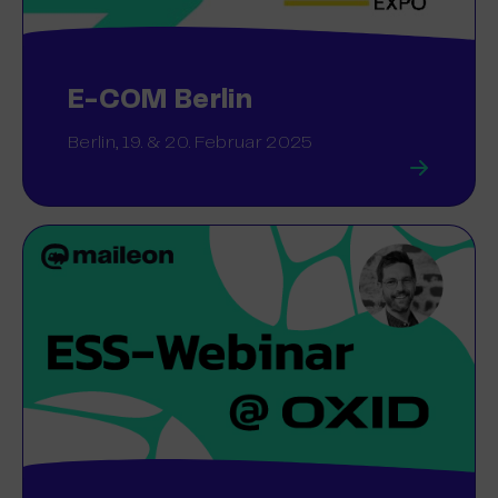
E-COM Berlin
Berlin, 19. & 20. Februar 2025