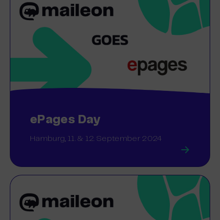
ePages Day
Hamburg, 11. & 12. September 2024