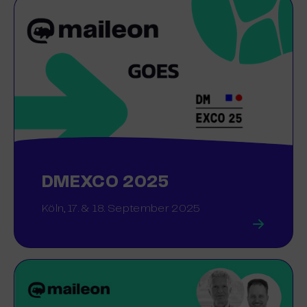
DMEXCO 2025
Köln, 17. & 18. September 2025