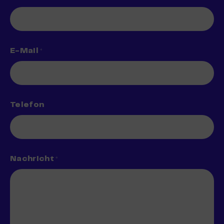
E-Mail
*
Telefon
Nachricht
*