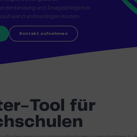
Kundenbindung und Imagepflege bei
tsaufwand und niedrigen Kosten.
Kontakt aufnehmen
er-Tool für
chschulen
 Anforderungen von Volkshochschulen zugeschnittene E-M