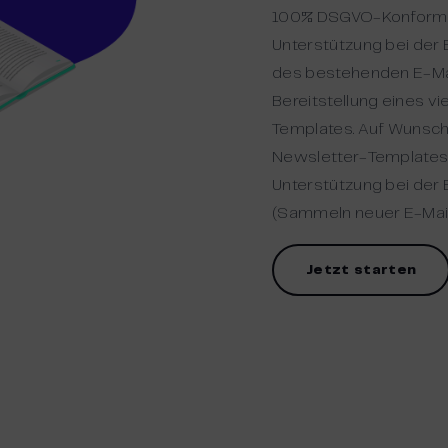
100% DSGVO-Konformi
Unterstützung bei der 
des bestehenden E-Ma
Bereitstellung eines v
Templates. Auf Wunsch 
Newsletter-Template
Unterstützung bei der
(Sammeln neuer E-Mai
Jetzt starten