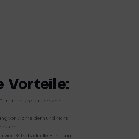
 Vorteile:
Bereitstellung auf der vhs-
ung von Abmeldern und nicht
dressen
vice & Individuelle Beratung