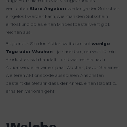
lange Formulare und viel Kleingedrucktes
verzichten.
Klare Angaben
, wie lange der Gutschein
eingelöst werden kann, wie man den Gutschein
einlöst und ob es einen Mindestbestellwert gibt,
reichen aus.
Begrenzen Sie den Aktionszeitraum auf
wenige
Tage oder Wochen
– je nachdem, um was für ein
Produkt es sich handelt – und warten Sie nach
Aktionsende lieber ein paar Wochen, bevor Sie einen
weiteren Aktionscode ausspielen. Ansonsten
besteht die Gefahr, dass der Anreiz, einen Rabatt zu
erhalten, verloren geht.