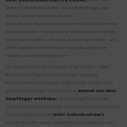
oder Bestandskunden zu binden
. Bevor Sie
unser Tool nutzen, stellen Sie sich die Frage, was
genau Sie mit dem Einsatz von
Gutscheinen/Rabatten erreichen wollen. Bestimmte
Angebote oder Produkte und Marken hervorheben,
neue Abonnenten zum Kauf zu bewegen, Klick- und
Öffnungsraten erhöhen, Bestandskunden oder
inaktive Kunden ansprechen?
Ein Gutscheincode kann aus einer Zahlen- oder
Buchstabenfolge bestehen, oder aus einer
Kombination aus beidem. Individuelle Codes sind
personenbezogen und somit nur
einmal von dem
Empfänger einlösbar
. Einmal eingelöst, ist der
Code nicht erneut nutzbar. Nicht-personenbezogene
Codes dagegen sind
nicht individualisiert
,
sondern stellen einen generellen Code dar, so wie