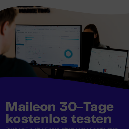
Maileon 30-Tage
kostenlos testen