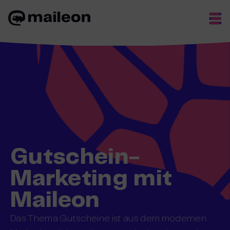
Skip
to
content
Gutschein-
Marketing mit
Maileon
Das Thema Gutscheine ist aus dem modernen