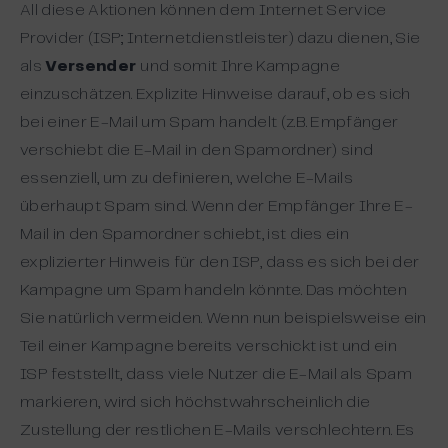
All diese Aktionen können dem Internet Service
Provider (ISP; Internetdienstleister) dazu dienen, Sie
als
Versender
und somit Ihre Kampagne
einzuschätzen. Explizite Hinweise darauf, ob es sich
bei einer E-Mail um Spam handelt (z.B. Empfänger
verschiebt die E-Mail in den Spamordner) sind
essenziell, um zu definieren, welche E-Mails
überhaupt Spam sind. Wenn der Empfänger Ihre E-
Mail in den Spamordner schiebt, ist dies ein
explizierter Hinweis für den ISP, dass es sich bei der
Kampagne um Spam handeln könnte. Das möchten
Sie natürlich vermeiden. Wenn nun beispielsweise ein
Teil einer Kampagne bereits verschickt ist und ein
ISP feststellt, dass viele Nutzer die E-Mail als Spam
markieren, wird sich höchstwahrscheinlich die
Zustellung der restlichen E-Mails verschlechtern. Es