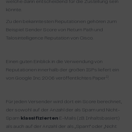
welche dann entscheidend für die Zustellung sein
könnte.
Zu den bekanntesten Reputationen gehören zum
Beispiel: Sender Score von Return Path und
Talosintelligence Reputation von Cisco.
Einen guten Einblick in die Verwendung von
Reputationen innerhalb der großen ISPs liefert ein
1)
von Google Inc. 2006 veröffentlichtes Paper
.
Für jeden Versender wird dort ein Score berechnet,
der sowohl auf der Anzahl der als Spam und Nicht-
Spam
klassifizierten
E-Mails (z.B. Inhaltsbasiert)
als auch auf der Anzahl der als „Spam“ oder „Nicht