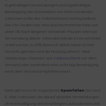
regelmäßigen Versendungen und regelmäßiger
Bereinigung der Kontaktliste von nicht existenten
Adressen sollte der Anteil konstant niedrig bleiben.
Die CSA fordert hier eine durchschnittliche Rate von
unter 1%. Nach längeren Versende-Pausen oder bei
Verwendung älterer Adressbestände ist ein erhöhter
Anteil von bis zu 10% dennoch üblich. Daher ist hier
Vorsicht geboten und die Nutzung eines E-Mail-
Validierungs-Dienstes wie
AddressCheck
vor dem
Versand oder zumindest eine sofortige Bereinigung
nach dem Versand empfehlenswert.
Dann gibt es noch sogenannte
Spamfallen
. Das sind
E-Mail-Adressen, die darauf abzielen Versendungen
ohne Einwilligung des Empfängers aufzudecken und