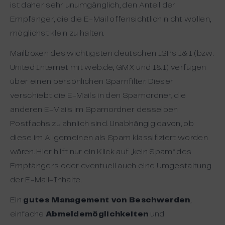
ist daher sehr unumgänglich, den Anteil der
Empfänger, die die E-Mail offensichtlich nicht wollen,
möglichst klein zu halten.
Mailboxen des wichtigsten deutschen ISPs 1&1 (bzw.
United Internet mit web.de, GMX und 1&1) verfügen
über einen persönlichen Spamfilter. Dieser
verschiebt die E-Mails in den Spamordner, die
anderen E-Mails im Spamordner desselben
Postfachs zu ähnlich sind. Unabhängig davon, ob
diese im Allgemeinen als Spam klassifiziert worden
wären. Hier hilft nur ein Klick auf „kein Spam“ des
Empfängers oder eventuell auch eine Umgestaltung
der E-Mail-Inhalte.
Ein
gutes Management von Beschwerden
,
einfache
Abmeldemöglichkeiten
und