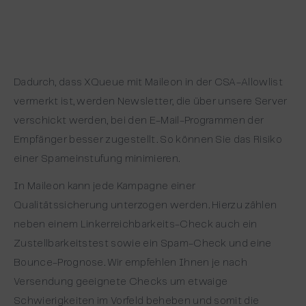
Dadurch, dass XQueue mit Maileon in der CSA-Allowlist
vermerkt ist, werden Newsletter, die über unsere Server
verschickt werden, bei den E-Mail-Programmen der
Empfänger besser zugestellt. So können Sie das Risiko
einer Spameinstufung minimieren.
In Maileon kann jede Kampagne einer
Qualitätssicherung unterzogen werden. Hierzu zählen
neben einem Linkerreichbarkeits-Check auch ein
Zustellbarkeitstest sowie ein Spam-Check und eine
Bounce-Prognose. Wir empfehlen Ihnen je nach
Versendung geeignete Checks um etwaige
Schwierigkeiten im Vorfeld beheben und somit die