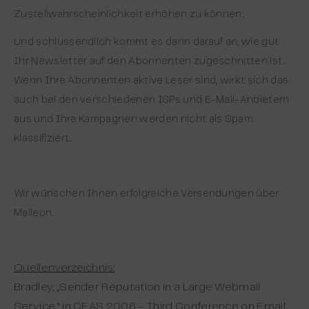
Zustellwahrscheinlichkeit erhöhen zu können.
Und schlussendlich kommt es dann darauf an, wie gut
Ihr Newsletter auf den Abonnenten zugeschnitten ist.
Wenn Ihre Abonnenten aktive Leser sind, wirkt sich das
auch bei den verschiedenen ISPs und E-Mail-Anbietern
aus und Ihre Kampagnen werden nicht als Spam
klassifiziert.
Wir wünschen Ihnen erfolgreiche Versendungen über
Maileon.
Quellenverzeichnis:
Bradley, „Sender Reputation in a Large Webmail
Service,“ in CEAS 2006 – Third Conference on Email