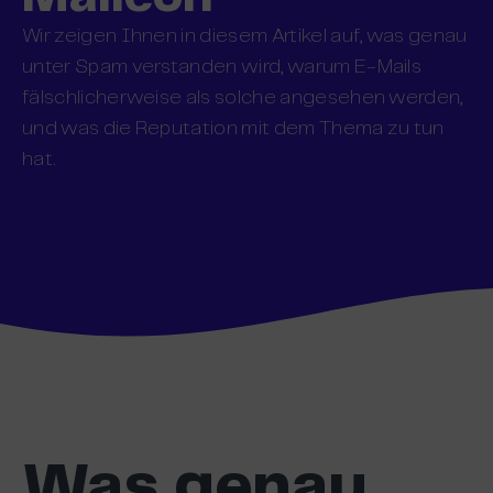
Wir zeigen Ihnen in diesem Artikel auf, was genau
unter Spam verstanden wird, warum E-Mails
fälschlicherweise als solche angesehen werden,
und was die Reputation mit dem Thema zu tun
hat.
Was genau