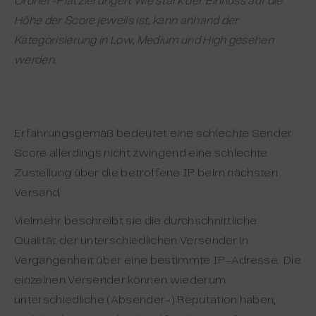
Ordner-Platzierungen. Wie stark der Einfluss auf die
Höhe der Score jeweils ist, kann anhand der
Kategorisierung in Low, Medium und High gesehen
werden.
Erfahrungsgemäß bedeutet eine schlechte Sender
Score allerdings nicht zwingend eine schlechte
Zustellung über die betroffene IP beim nächsten
Versand.
Vielmehr beschreibt sie die durchschnittliche
Qualität der unterschiedlichen Versender in
Vergangenheit über eine bestimmte IP-Adresse. Die
einzelnen Versender können wiederum
unterschiedliche (Absender-) Reputation haben,