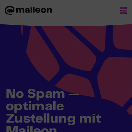
Skip
to
content
No Spam —
optimale
Zustellung mit
Maileon