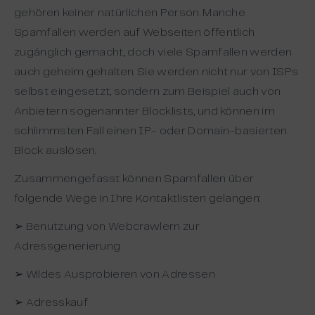
gehören keiner natürlichen Person. Manche
Spamfallen werden auf Webseiten öffentlich
zugänglich gemacht, doch viele Spamfallen werden
auch geheim gehalten. Sie werden nicht nur von ISPs
selbst eingesetzt, sondern zum Beispiel auch von
Anbietern sogenannter Blocklists, und können im
schlimmsten Fall einen IP- oder Domain-basierten
Block auslösen.
Zusammengefasst können Spamfallen über
folgende Wege in Ihre Kontaktlisten gelangen:
➢ Benutzung von Webcrawlern zur
Adressgenerierung
➢ Wildes Ausprobieren von Adressen
➢ Adresskauf