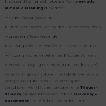
Insgesamt können sich folgende Punkte
negativ
auf die Zustellung
auswirken:
➢ Hohes Versendevolumen
➢ Plötzlicher starker Anstieg des Versendevolumens
➢ Unregelmäßiges Versenden
➢ Nutzung vieler verschiedener IPs oder Domains
➢ Nutzung frischer/unbekannter IPs oder Domains
➢ Vernachlässigung der Internet Standards (RFCs)
Vereinfacht gesagt sollte ein Newsletter-Versender
so regelmäßig und einheitlich wie möglich
verschicken. Hier hilft unter anderem eine
Trigger-
Strecke
, die sich in Maileon durch die
Marketing-
Automation
erstellen lässt. Somit können mit