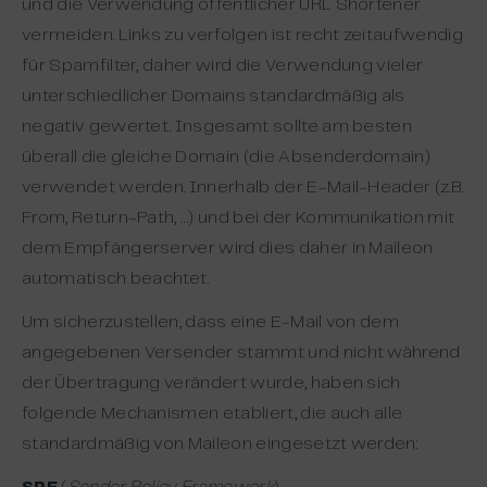
und die Verwendung öffentlicher URL Shortener
vermeiden. Links zu verfolgen ist recht zeitaufwendig
für Spamfilter, daher wird die Verwendung vieler
unterschiedlicher Domains standardmäßig als
negativ gewertet. Insgesamt sollte am besten
überall die gleiche Domain (die Absenderdomain)
verwendet werden. Innerhalb der E-Mail-Header (z.B.
From, Return-Path, …) und bei der Kommunikation mit
dem Empfängerserver wird dies daher in Maileon
automatisch beachtet.
Um sicherzustellen, dass eine E-Mail von dem
angegebenen Versender stammt und nicht während
der Übertragung verändert wurde, haben sich
folgende Mechanismen etabliert, die auch alle
standardmäßig von Maileon eingesetzt werden: