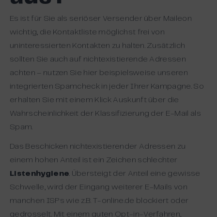
Es ist für Sie als seriöser Versender über Maileon
wichtig, die Kontaktliste möglichst frei von
uninteressierten Kontakten zu halten. Zusätzlich
sollten Sie auch auf nichtexistierende Adressen
achten – nutzen Sie hier beispielsweise unseren
integrierten Spamcheck in jeder Ihrer Kampagne. So
erhalten Sie mit einem Klick Auskunft über die
Wahrscheinlichkeit der Klassifizierung der E-Mail als
Spam.
Das Beschicken nichtexistierender Adressen zu
einem hohen Anteil ist ein Zeichen schlechter
Listenhygiene
. Übersteigt der Anteil eine gewisse
Schwelle, wird der Eingang weiterer E-Mails von
manchen ISPs wie z.B. T-online.de blockiert oder
gedrosselt. Mit einem guten Opt-in-Verfahren,