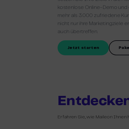
kostenlose Online-Demo und e
mehr als 3.000 zufriedene Kun
nicht nur ihre Marketingziele 
auch übertreffen.
Jetzt starten
Pak
Entdecken
Erfahren Sie, wie Maileon Ihnen 