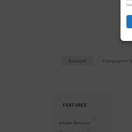
bee
Account
Kampagnen 
FEATURES
Anzahl Benutzer