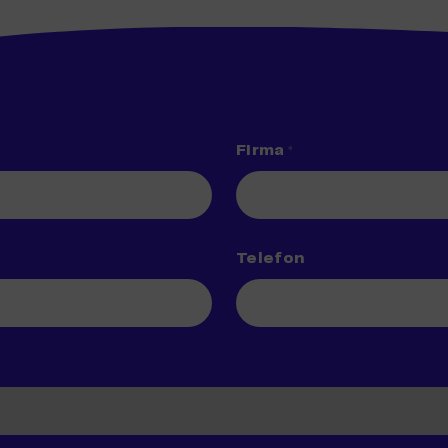
Firma
*
Telefon