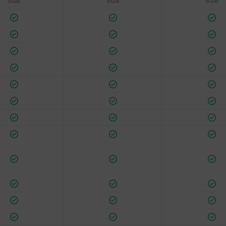
5GB
5GB
5GB