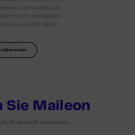
rleben Sie hautnah, wie
den mithilfe von Maileon
erreichen, sondern diese
etübersicht
 Sie Maileon
hilft, Ihr Geschäft auszubauen.