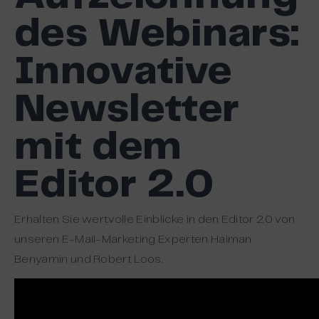
des Webinars:
Innovative
Newsletter
mit dem
Editor 2.0
Erhalten Sie wertvolle Einblicke in den Editor 2.0 von
unseren E-Mail-Marketing Experten Haiman
Benyamin und Robert Loos.