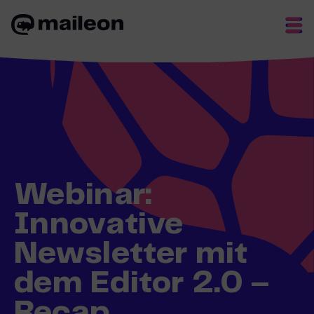
Skip
to
content
Webinar:
Innovative
Newsletter mit
dem Editor 2.0 –
Recap