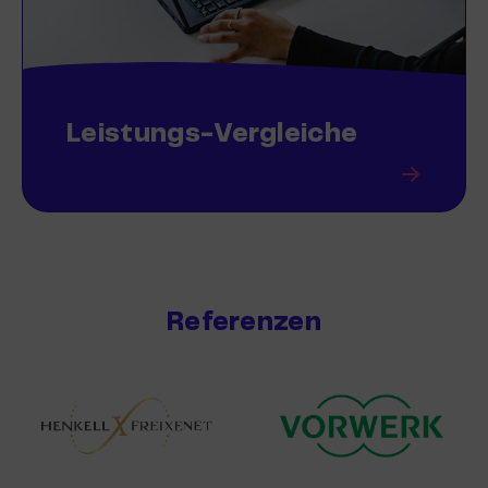
Leistungs-Vergleiche
Referenzen