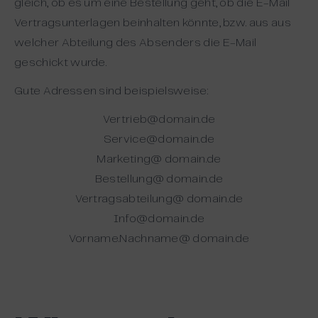
gleich, ob es um eine Bestellung geht, ob die E-Mail
Vertragsunterlagen beinhalten könnte, bzw. aus aus
welcher Abteilung des Absenders die E-Mail
geschickt wurde.
Gute Adressen sind beispielsweise:
Vertrieb@domain.de
Service@domain.de
Marketing@ domain.de
Bestellung@ domain.de
Vertragsabteilung@ domain.de
Info@domain.de
Vorname.Nachname@ domain.de