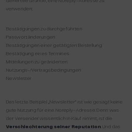
Generelle Gründe, eine Noreply-Adresse zu
verwenden:
Bestätigungen zu durchgeführten
Passwortänderungen
Bestätigungen einer getätigten Bestellung
Bestätigung eines Termines
Mitteilungen zu geänderten
Nutzungs-/Vertragsbedingungen
Newsletter
Das letzte Beispiel „Newsletter“ ist wie gesagt keine
gute Nutzung für eine Noreply-Adresse. Denn was
der Versender wissentlich in Kauf nimmt, ist die
Verschlechterung seiner Reputation
. Und das