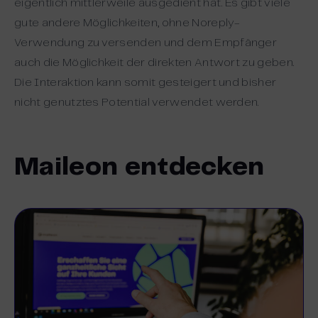
eigentlich mittlerweile ausgedient hat. Es gibt viele
gute andere Möglichkeiten, ohne Noreply-
Verwendung zu versenden und dem Empfänger
auch die Möglichkeit der direkten Antwort zu geben.
Die Interaktion kann somit gesteigert und bisher
nicht genutztes Potential verwendet werden.
Maileon entdecken