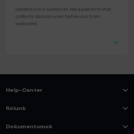
Datatrics is a customer data platform that
collects data on user behaviour from
websites.
Help-Center
Rólunk
Rólunk
Dokumentumok
Kapcsolat