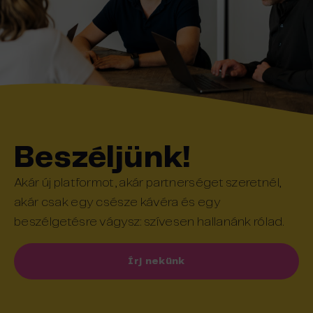
Beszéljünk!
Akár új platformot, akár partnerséget szeretnél,
akár csak egy csésze kávéra és egy
beszélgetésre vágysz: szívesen hallanánk rólad.
Írj nekünk