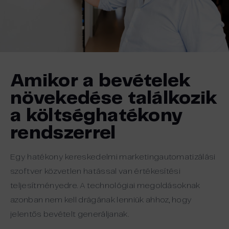
Amikor a bevételek
növekedése találkozik
a költséghatékony
rendszerrel
Egy hatékony kereskedelmi marketingautomatizálási
szoftver közvetlen hatással van értékesítési
teljesítményedre. A technológiai megoldásoknak
azonban nem kell drágának lenniük ahhoz, hogy
jelentős bevételt generáljanak.