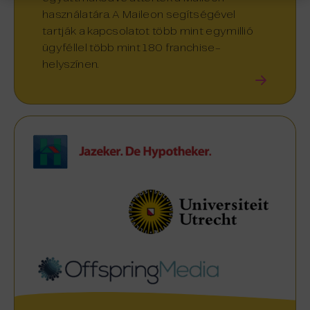
használatára. A Maileon segítségével
tartják a kapcsolatot több mint egymillió
ügyféllel több mint 180 franchise-
helyszínen.