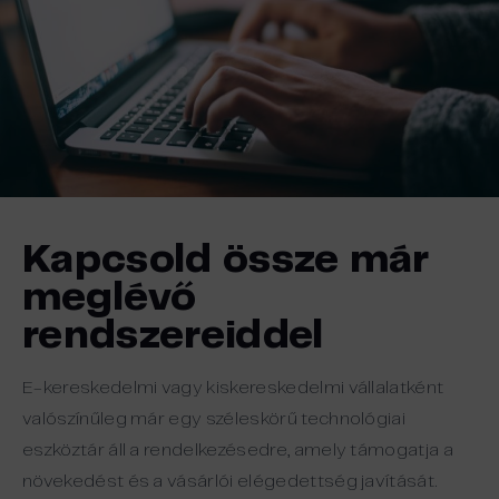
Kapcsold össze már
meglévő
rendszereiddel
E-kereskedelmi vagy kiskereskedelmi vállalatként
valószínűleg már egy széleskörű technológiai
eszköztár áll a rendelkezésedre, amely támogatja a
növekedést és a vásárlói elégedettség javítását.