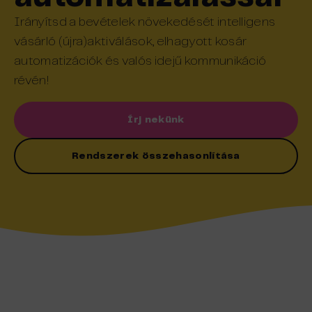
Irányítsd a bevételek növekedését intelligens
vásárló (újra)aktiválások, elhagyott kosár
automatizációk és valós idejű kommunikáció
révén!
Írj nekünk
Rendszerek összehasonlítása