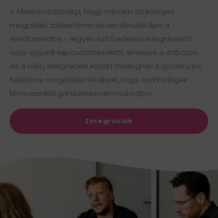
A Maileon biztosítja, hogy minden szükséges
megoldás zökkenőmentesen illeszkedjen a
rendszeredbe – legyen szó backend integrációról
vagy egyedi kapcsolódásokról, amelyek a dobozos
és a mély integrációk között mozognak. Egyszerű és
hatékony megoldást kínálunk, hogy technológiai
környezeted gördülékenyen működjön.
Integrációk