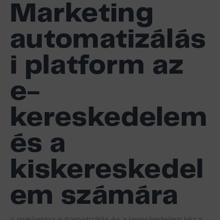
Marketing
automatizálás
i platform az
e-
kereskedelem
és a
kiskereskedel
em számára
A marketing automatizálás és a kereskedelem kéz a