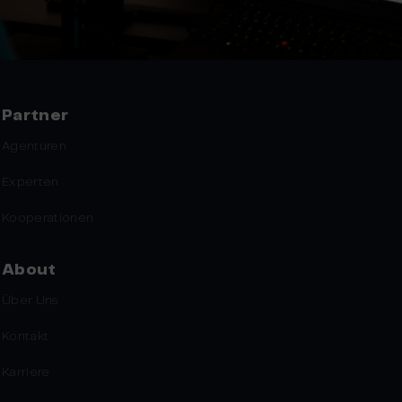
Partner
Agenturen
Experten
Kooperationen
About
Über Uns
Kontakt
Karriere