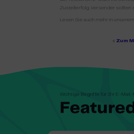
Zustellerfolg. Versender sollte
Lesen Sie auch mehr in unsere
«
Zum Ma
Wichtige Begriffe für Ihr E-Mail
Featured