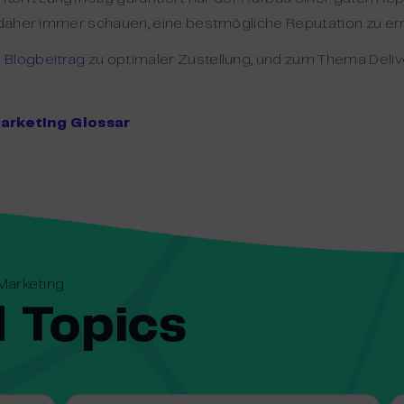
n daher immer schauen, eine bestmögliche Reputation zu err
m
Blogbeitrag
zu optimaler Zustellung, und zum Thema Delive
rketing Glossar
-Marketing
 Topics