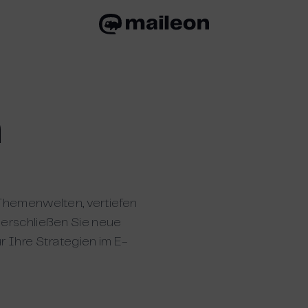
n
 Themenwelten, vertiefen
 erschließen Sie neue
r Ihre Strategien im E-