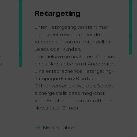
Retargeting
s
Unter Retargeting versteht man
das gezielte wiederholende
Ansprechen von u.a. potenziellen
Leads oder Kunden,
en
beispielsweise nach dem Versand
s
eines Newsletters mit Angeboten.
Eine entsprechende Retargeting-
Kampagne kann z.B. an Nicht-
Öffner verschickt werden. So wird
sichergestellt, dass möglichst
viele Empfänger den betroffenen
Newsletter öffnen.
–
Mehr erfahren