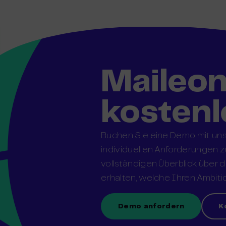
Maileo
kostenl
Buchen Sie eine Demo mit unse
individuellen Anforderungen 
vollständigen Überblick über 
erhalten, welche Ihren Ambiti
Demo anfordern
K