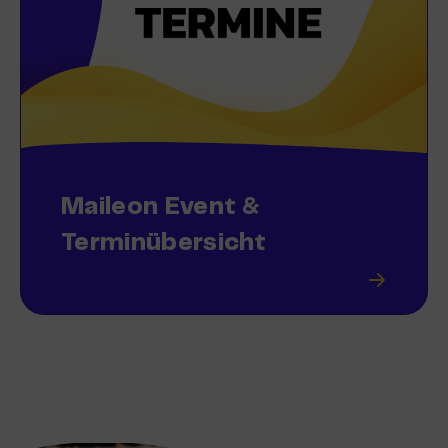
Maileon Event &
Terminübersicht