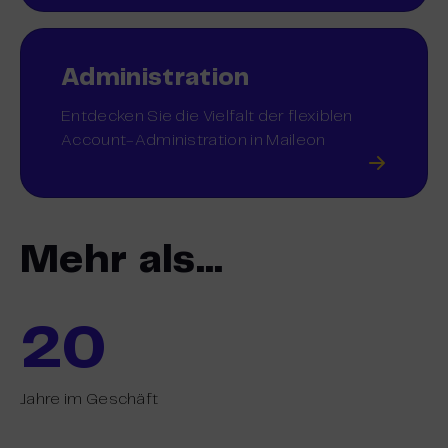
Administration
Entdecken Sie die Vielfalt der flexiblen
Account-Administration in Maileon
Mehr als…
20
Jahre im Geschäft