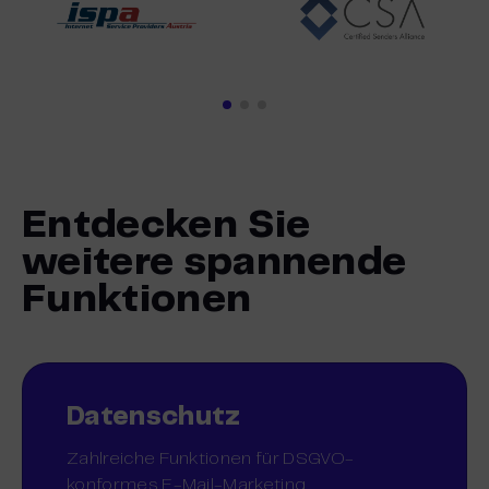
Entdecken Sie
weitere spannende
Funktionen
Datenschutz
Zahlreiche Funktionen für DSGVO-
konformes E-Mail-Marketing