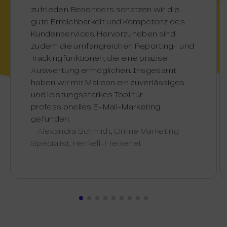
zufrieden. Besonders schätzen wir die
gute Erreichbarkeit und Kompetenz des
Kundenservices. Hervorzuheben sind
zudem die umfangreichen Reporting- und
Trackingfunktionen, die eine präzise
Auswertung ermöglichen. Insgesamt
haben wir mit Maileon ein zuverlässiges
und leistungsstarkes Tool für
professionelles E-Mail-Marketing
gefunden.
–
Alexandra Schmidt, Online Marketing
Specialist, Henkell-Freixenet