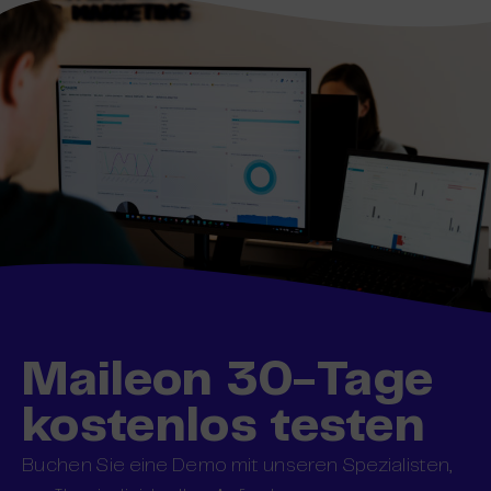
Maileon 30-Tage
kostenlos testen
Buchen Sie eine Demo mit unseren Spezialisten,