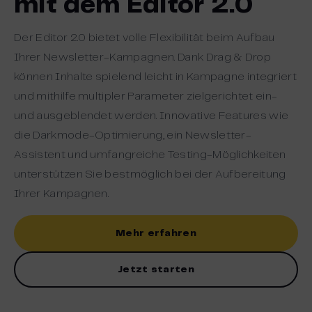
mit dem Editor 2.0
Der Editor 2.0 bietet volle Flexibilität beim Aufbau
Ihrer Newsletter-Kampagnen. Dank Drag & Drop
können Inhalte spielend leicht in Kampagne integriert
und mithilfe multipler Parameter zielgerichtet ein-
und ausgeblendet werden. Innovative Features wie
die Darkmode-Optimierung, ein Newsletter-
Assistent und umfangreiche Testing-Möglichkeiten
unterstützen Sie bestmöglich bei der Aufbereitung
Ihrer Kampagnen.
Mehr erfahren
Jetzt starten