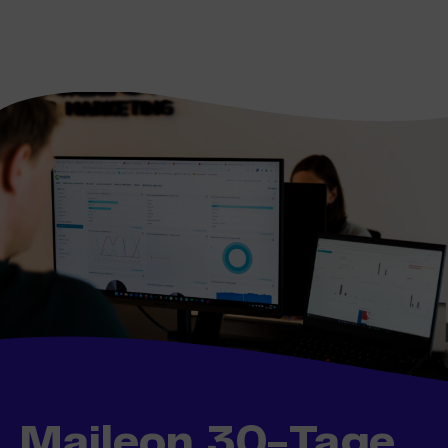
Maileon 30-Tage