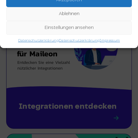
Akzeptieren
Ablehnen
Einstellungen ansehen
Datenschutzerklärung
Datenschutzerklärung
Impressum
Integrationen entdecken