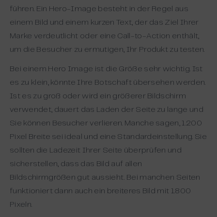
führen. Ein Hero-Image besteht in der Regel aus
einem Bild und einem kurzen Text, der das Ziel Ihrer
Marke verdeutlicht oder eine Call-to-Action enthält,
um die Besucher zu ermutigen, Ihr Produkt zu testen.
Bei einem Hero Image ist die Größe sehr wichtig. Ist
es zu klein, könnte Ihre Botschaft übersehen werden.
Ist es zu groß oder wird ein größerer Bildschirm
verwendet, dauert das Laden der Seite zu lange und
Sie können Besucher verlieren. Manche sagen, 1.200
Pixel Breite sei ideal und eine Standardeinstellung. Sie
sollten die Ladezeit Ihrer Seite überprüfen und
sicherstellen, dass das Bild auf allen
Bildschirmgrößen gut aussieht. Bei manchen Seiten
funktioniert dann auch ein breiteres Bild mit 1.800
Pixeln.