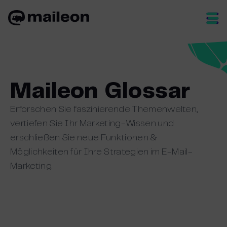
Skip
to
content
Maileon Glossar
Erforschen Sie faszinierende Themenwelten,
vertiefen Sie Ihr Marketing-Wissen und
erschließen Sie neue Funktionen &
Möglichkeiten für Ihre Strategien im E-Mail-
Marketing.