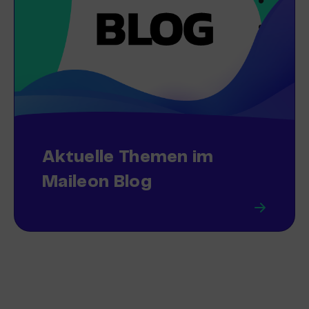
Aktuelle Themen im
Maileon Blog