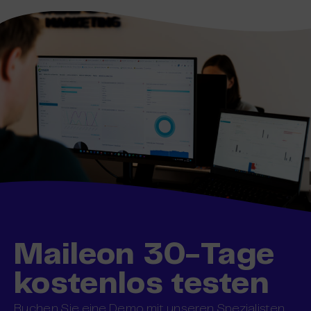
Maileon 30-Tage
kostenlos testen
Buchen Sie eine Demo mit unseren Spezialisten,