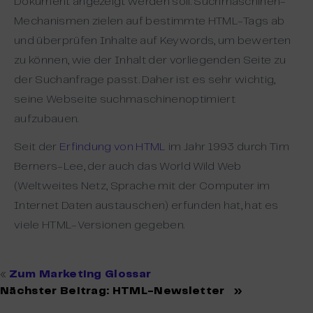
Dokument angezeigt werden soll. Suchmaschinen-
Mechanismen zielen auf bestimmte HTML-Tags ab
und überprüfen Inhalte auf Keywords, um bewerten
zu können, wie der Inhalt der vorliegenden Seite zu
der Suchanfrage passt. Daher ist es sehr wichtig,
seine Webseite suchmaschinenoptimiert
aufzubauen.
Seit der
Erfindung von HTML
im Jahr 1993 durch Tim
Berners-Lee, der auch das World Wild Web
(Weltweites Netz, Sprache mit der Computer im
Internet Daten austauschen) erfunden hat, hat es
viele HTML-Versionen gegeben.
«
Zum Marketing Glossar
Nächster Beitrag:
HTML-Newsletter
»