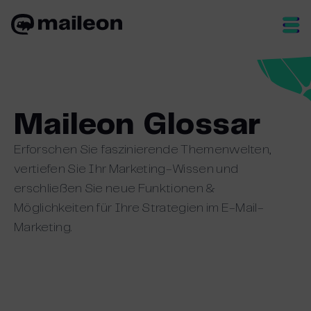
Skip
to
content
Maileon Glossar
Erforschen Sie faszinierende Themenwelten,
vertiefen Sie Ihr Marketing-Wissen und
erschließen Sie neue Funktionen &
Möglichkeiten für Ihre Strategien im E-Mail-
Marketing.