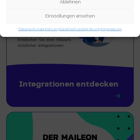
Ablehnen
Einstellungen ansehen
Datenschutzerklärung
Datenschutzerklärung
Impressum
Integrationen entdecken