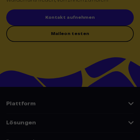
Kontakt aufnehmen
Maileon testen
Plattform
Funktionen
Lösungen
Datenschutz
Embedded Whitelabel