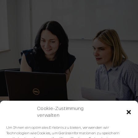
Cookie-Zustimmung
verwalten
Um Ihnen ein optimales Erlebnis zu bieten, verwenden wir
Technologien wie Cookies, um Geräteinformationen zu speichern