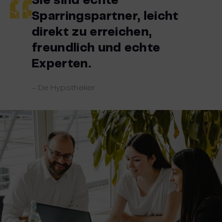
Sie sind echte
Sparringspartner, leicht
direkt zu erreichen,
freundlich und echte
Experten.
– De Hypotheker