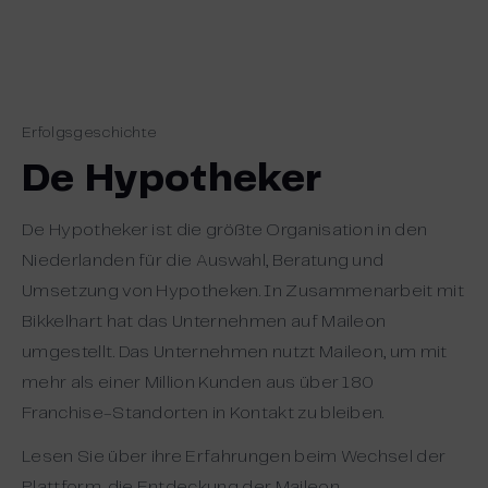
Erfolgsgeschichte
De Hypotheker
De Hypotheker ist die größte Organisation in den
Niederlanden für die Auswahl, Beratung und
Umsetzung von Hypotheken. In Zusammenarbeit mit
Bikkelhart hat das Unternehmen auf Maileon
umgestellt. Das Unternehmen nutzt Maileon, um mit
mehr als einer Million Kunden aus über 180
Franchise-Standorten in Kontakt zu bleiben.
Lesen Sie über ihre Erfahrungen beim Wechsel der
Plattform, die Entdeckung der Maileon