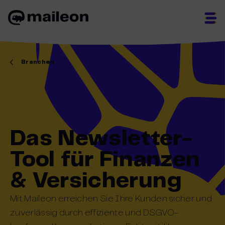
Skip
to
content
Branchen
Das Newsletter-
Tool für Finanzen
& Versicherung
Mit Maileon erreichen Sie Ihre Kunden sicher und
zuverlässig durch effiziente und DSGVO-