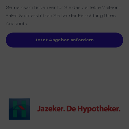
Gemeinsam finden wir für Sie das perfekte Maileon-
Paket & unterstützen Sie bei der Einrichtung Ihres
Accounts.
Jetzt Angebot anfordern