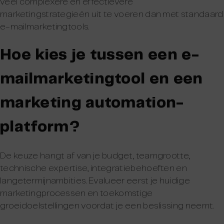
veel complexere en effectievere
marketingstrategieën uit te voeren dan met standaard
e-mailmarketingtools.
Hoe kies je tussen een e-
mailmarketingtool en een
marketing automation-
platform?
De keuze hangt af van je budget, teamgrootte,
technische expertise, integratiebehoeften en
langetermijnambities. Evalueer eerst je huidige
marketingprocessen en toekomstige
groeidoelstellingen voordat je een beslissing neemt.