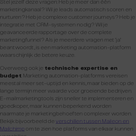
Stel jezelf deze vragen: Heb je meer dan één
marketingkanaal? Wil je leads automatisch scoren en
nurturen? Heb je complexe customer journeys? Heb je
integratie met CRM-systemen nodig? Wil je
geavanceerde rapportage over de complete
marketingfunnel? Als je meerdere vragen met ‘ja’
beantwoordt, is een marketing automation-platform
waarschijnlijk de betere keuze.
Overweeg ook je
technische expertise en
budget
. Marketing automation-platforms vereisen
meestal meer set-uptijd en kennis, maar bieden op de
lange termijn meer waarde voor groeiende bedrijven.
E-mailmarketingtools zijn sneller te implementeren en
goedkoper, maar kunnen beperkend worden
naarmate je marketingbehoeften complexer worden.
Bekijk bijvoorbeeld de
verschillen tussen Maileon en
Mailchimp
om te zien hoe platforms van elkaar kunnen