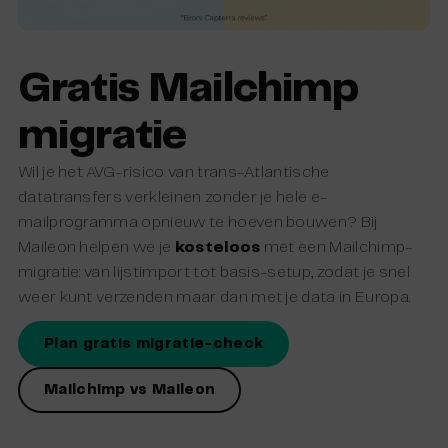
Gratis Mailchimp
migratie
Wil je het AVG-risico van trans-Atlantische
datatransfers verkleinen zonder je hele e-
mailprogramma opnieuw te hoeven bouwen? Bij
Maileon helpen we je
kosteloos
met een Mailchimp-
migratie: van lijstimport tot basis-setup, zodat je snel
weer kunt verzenden maar dan met je data in Europa.
Plan gratis migratie-check
Mailchimp vs Maileon