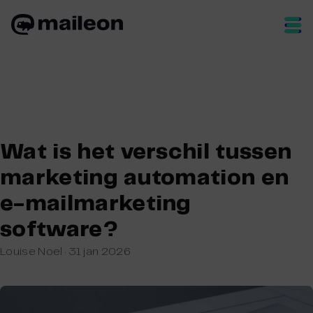
Skip
to
content
Wat is het verschil tussen
marketing automation en
e-mailmarketing
software?
Louise Noel
·
31 jan 2026