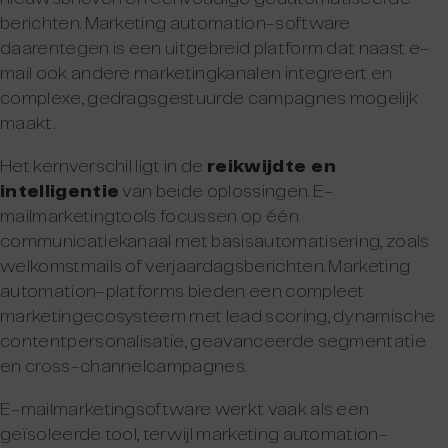
berichten. Marketing automation-software
daarentegen is een uitgebreid platform dat naast e-
mail ook andere marketingkanalen integreert en
complexe, gedragsgestuurde campagnes mogelijk
maakt.
Het kernverschil ligt in de
reikwijdte en
intelligentie
van beide oplossingen. E-
mailmarketingtools focussen op één
communicatiekanaal met basisautomatisering, zoals
welkomstmails of verjaardagsberichten. Marketing
automation-platforms bieden een compleet
marketingecosysteem met lead scoring, dynamische
contentpersonalisatie, geavanceerde segmentatie
en cross-channelcampagnes.
E-mailmarketingsoftware werkt vaak als een
geïsoleerde tool, terwijl marketing automation-