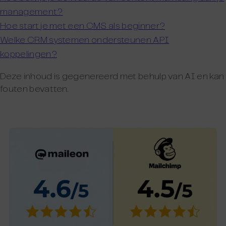
management?
Hoe start je met een CMS als beginner?
Welke CRM systemen ondersteunen API
koppelingen?
Deze inhoud is gegenereerd met behulp van AI en kan
fouten bevatten.