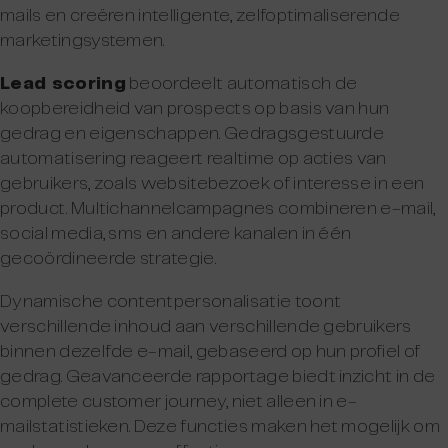
mails en creëren intelligente, zelfoptimaliserende
marketingsystemen.
Lead scoring
beoordeelt automatisch de
koopbereidheid van prospects op basis van hun
gedrag en eigenschappen. Gedragsgestuurde
automatisering reageert realtime op acties van
gebruikers, zoals websitebezoek of interesse in een
product. Multichannelcampagnes combineren e-mail,
social media, sms en andere kanalen in één
gecoördineerde strategie.
Dynamische contentpersonalisatie toont
verschillende inhoud aan verschillende gebruikers
binnen dezelfde e-mail, gebaseerd op hun profiel of
gedrag. Geavanceerde rapportage biedt inzicht in de
complete customer journey, niet alleen in e-
mailstatistieken. Deze functies maken het mogelijk om