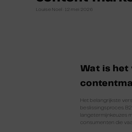
Louise Noel
·
12 mei 2026
Wat is het
contentma
Het belangrijkste ve
beslissingsproces. B2B
langetermijnkeuzes m
consumenten die vaak