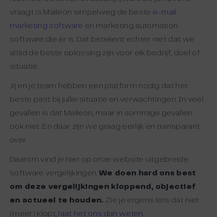
vraagt is Maileon simpelweg de beste
e-mail
marketing software
en marketing automation
software die er is. Dat betekent echter niet dat we
altijd de beste oplossing zijn voor elk bedrijf, doel of
situatie.
Jij en je team hebben een platform nodig dat het
beste past bij jullie situatie en verwachtingen. In veel
gevallen is dat Maileon, maar in sommige gevallen
ook niet. En daar zijn we graag eerlijk en transparant
over.
Daarom vind je hier op onze website uitgebreide
software vergelijkingen.
We doen hard ons best
om deze vergelijkingen kloppend, objectief
en actueel te houden.
Zie je ergens iets dat niet
(meer) klopt,
laat het ons dan weten
.