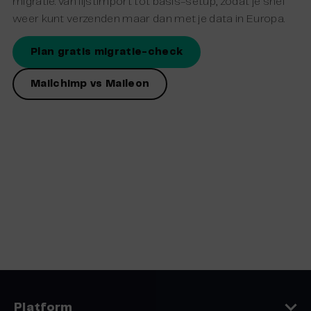
migratie: van lijstimport tot basis-setup, zodat je snel
weer kunt verzenden maar dan met je data in Europa.
Plan gratis migratie-check
Mailchimp vs Maileon
Platform