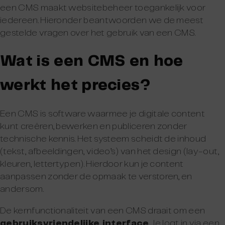
een CMS maakt websitebeheer toegankelijk voor
iedereen. Hieronder beantwoorden we de meest
gestelde vragen over het gebruik van een CMS.
Wat is een CMS en hoe
werkt het precies?
Een CMS is software waarmee je digitale content
kunt creëren, bewerken en publiceren zonder
technische kennis. Het systeem scheidt de inhoud
(tekst, afbeeldingen, video’s) van het design (lay-out,
kleuren, lettertypen). Hierdoor kun je content
aanpassen zonder de opmaak te verstoren, en
andersom.
De kernfunctionaliteit van een CMS draait om een
gebruiksvriendelijke interface
. Je logt in via een