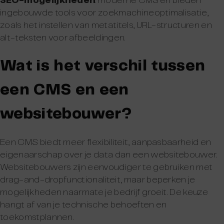
SEO-mogelijkheden
: moderne CMS’en bieden
ingebouwde tools voor zoekmachineoptimalisatie,
zoals het instellen van metatitels, URL-structuren en
alt-teksten voor afbeeldingen.
Wat is het verschil tussen
een CMS en een
websitebouwer?
Een CMS biedt meer flexibiliteit, aanpasbaarheid en
eigenaarschap over je data dan een websitebouwer.
Websitebouwers zijn eenvoudiger te gebruiken met
drag-and-dropfunctionaliteit, maar beperken je
mogelijkheden naarmate je bedrijf groeit. De keuze
hangt af van je technische behoeften en
toekomstplannen.