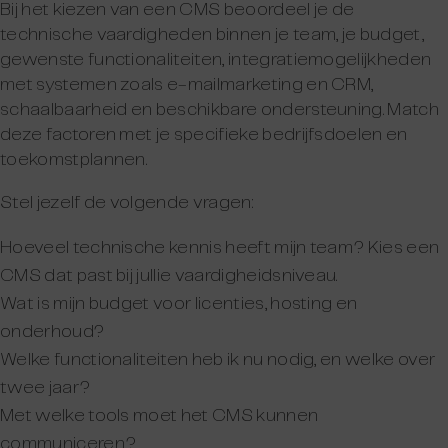
Bij het kiezen van een CMS beoordeel je de
technische vaardigheden binnen je team, je budget,
gewenste functionaliteiten, integratiemogelijkheden
met systemen zoals e-mailmarketing en CRM,
schaalbaarheid en beschikbare ondersteuning. Match
deze factoren met je specifieke bedrijfsdoelen en
toekomstplannen.
Stel jezelf de volgende vragen:
Hoeveel technische kennis heeft mijn team? Kies een
CMS dat past bij jullie vaardigheidsniveau.
Wat is mijn budget voor licenties, hosting en
onderhoud?
Welke functionaliteiten heb ik nu nodig, en welke over
twee jaar?
Met welke tools moet het CMS kunnen
communiceren?