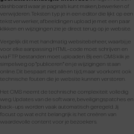
dashboard waar je pagina’s kunt maken, bewerken of
verwijderen. Teksten typ je in een editor die lijkt op een
tekstverwerker, afbeeldingen upload je met een paar
klikken en wijzigingen zie je direct terug op je website.
Vergelijk dit met handmatig websitebeheer, waarbij je
voor elke aanpassing HTML-code moet schrijven en
via FTP bestanden moet uploaden. Bij een CMS klik je
simpelweg op “publiceren” en je wijzigingen staan
online. Dit bespaart niet alleen tijd, maar voorkomt ook
technische fouten die je website kunnen verstoren.
Het CMS neemt de technische complexiteit volledig
weg. Updates van de software, beveiligingspatches en
back-ups worden vaak automatisch geregeld. Jij
focust op wat echt belangrijk is: het creëren van
waardevolle content voor je bezoekers.