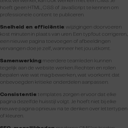
tekstverwerker, kan ook werken met een CMS. Je
hoeft geen HTML, CSS of JavaScript te kennen om
professionele content te publiceren.
Snelheid en efficiëntie
: wijzigingen doorvoeren
kost minuten in plaats van uren. Een typfout corrigeren,
een nieuwe pagina toevoegen of afbeeldingen
vervangen doe je zelf, wanneer het jou uitkomt.
Samenwerking
: meerdere teamleden kunnen
tegelijk aan de website werken. Rechten en rollen
bepalen wie wat mag bewerken, wat voorkomt dat
onbevoegden kritieke onderdelen aanpassen.
Consistentie
: templates zorgen ervoor dat elke
pagina dezelfde huisstijl volgt. Je hoeft niet bij elke
nieuwe pagina opnieuw na te denken over lettertypen
of kleuren.