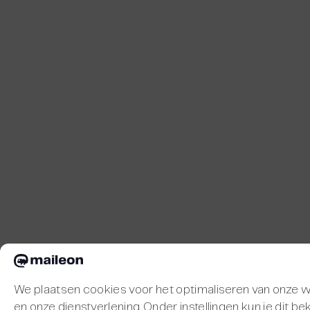
We plaatsen cookies voor het optimaliseren van onze 
en onze dienstverlening. Onder instellingen kun je dit be