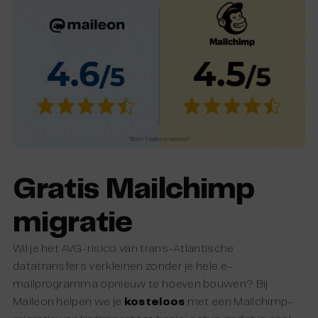
Gratis Mailchimp
migratie
Wil je het AVG-risico van trans-Atlantische
datatransfers verkleinen zonder je hele e-
mailprogramma opnieuw te hoeven bouwen? Bij
Maileon helpen we je
kosteloos
met een Mailchimp-