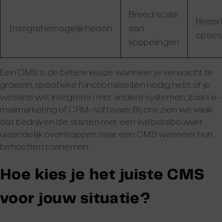
Breed scala
Beper
Integratiemogelijkheden
aan
opties
koppelingen
Een CMS is de betere keuze wanneer je verwacht te
groeien, specifieke functionaliteiten nodig hebt of je
website wilt integreren met andere systemen, zoals e-
mailmarketing of CRM-software. Bij ons zien we vaak
dat bedrijven die starten met een websitebouwer
uiteindelijk overstappen naar een CMS wanneer hun
behoeften toenemen.
Hoe kies je het juiste CMS
voor jouw situatie?