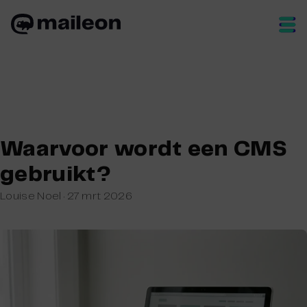
Skip
to
content
Waarvoor wordt een CMS
gebruikt?
Louise Noel
·
27 mrt 2026