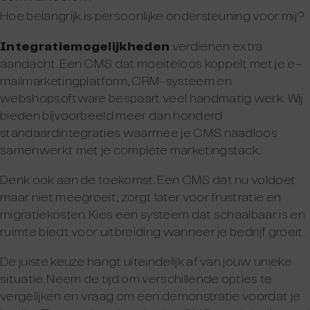
Hoe belangrijk is persoonlijke ondersteuning voor mij?
Integratiemogelijkheden
verdienen extra
aandacht. Een CMS dat moeiteloos koppelt met je e-
mailmarketingplatform, CRM-systeem en
webshopsoftware bespaart veel handmatig werk. Wij
bieden bijvoorbeeld meer dan honderd
standaardintegraties waarmee je CMS naadloos
samenwerkt met je complete marketingstack.
Denk ook aan de toekomst. Een CMS dat nu voldoet
maar niet meegroeit, zorgt later voor frustratie en
migratiekosten. Kies een systeem dat schaalbaar is en
ruimte biedt voor uitbreiding wanneer je bedrijf groeit.
De juiste keuze hangt uiteindelijk af van jouw unieke
situatie. Neem de tijd om verschillende opties te
vergelijken en vraag om een demonstratie voordat je