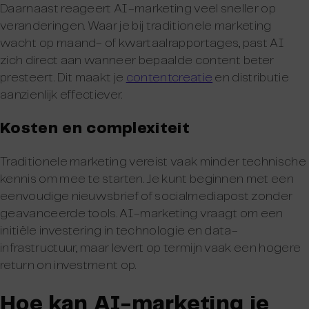
Daarnaast reageert AI-marketing veel sneller op
veranderingen. Waar je bij traditionele marketing
wacht op maand- of kwartaalrapportages, past AI
zich direct aan wanneer bepaalde content beter
presteert. Dit maakt je
contentcreatie
en distributie
aanzienlijk effectiever.
Kosten en complexiteit
Traditionele marketing vereist vaak minder technische
kennis om mee te starten. Je kunt beginnen met een
eenvoudige nieuwsbrief of socialmediapost zonder
geavanceerde tools. AI-marketing vraagt om een
initiële investering in technologie en data-
infrastructuur, maar levert op termijn vaak een hogere
return on investment op.
Hoe kan AI-marketing je