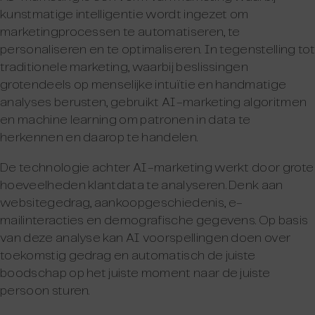
kunstmatige intelligentie wordt ingezet om
marketingprocessen te automatiseren, te
personaliseren en te optimaliseren. In tegenstelling tot
traditionele marketing, waarbij beslissingen
grotendeels op menselijke intuïtie en handmatige
analyses berusten, gebruikt AI-marketing algoritmen
en machine learning om patronen in data te
herkennen en daarop te handelen.
De technologie achter AI-marketing werkt door grote
hoeveelheden klantdata te analyseren. Denk aan
websitegedrag, aankoopgeschiedenis, e-
mailinteracties en demografische gegevens. Op basis
van deze analyse kan AI voorspellingen doen over
toekomstig gedrag en automatisch de juiste
boodschap op het juiste moment naar de juiste
persoon sturen.