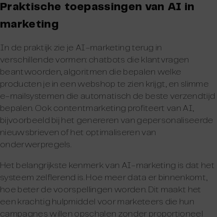
Praktische toepassingen van AI in
marketing
In de praktijk zie je AI-marketing terug in
verschillende vormen: chatbots die klantvragen
beantwoorden, algoritmen die bepalen welke
producten je in een webshop te zien krijgt, en slimme
e-mailsystemen die automatisch de beste verzendtijd
bepalen. Ook contentmarketing profiteert van AI,
bijvoorbeeld bij het genereren van gepersonaliseerde
nieuwsbrieven of het optimaliseren van
onderwerpregels.
Het belangrijkste kenmerk van AI-marketing is dat het
systeem zelflerend is. Hoe meer data er binnenkomt,
hoe beter de voorspellingen worden. Dit maakt het
een krachtig hulpmiddel voor marketeers die hun
campagnes willen opschalen zonder proportioneel