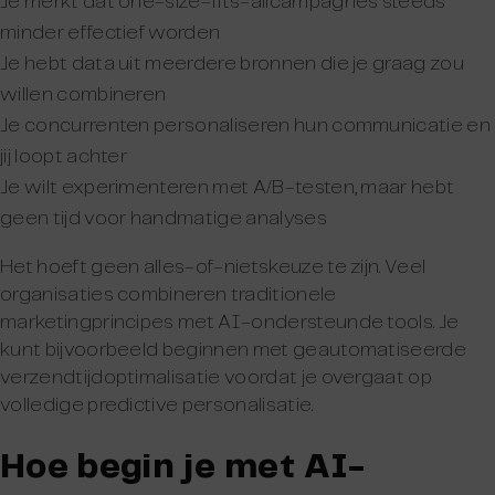
Je merkt dat one-size-fits-allcampagnes steeds
minder effectief worden
Je hebt data uit meerdere bronnen die je graag zou
willen combineren
Je concurrenten personaliseren hun communicatie en
jij loopt achter
Je wilt experimenteren met A/B-testen, maar hebt
geen tijd voor handmatige analyses
Het hoeft geen alles-of-nietskeuze te zijn. Veel
organisaties combineren traditionele
marketingprincipes met AI-ondersteunde tools. Je
kunt bijvoorbeeld beginnen met geautomatiseerde
verzendtijdoptimalisatie voordat je overgaat op
volledige predictive personalisatie.
Hoe begin je met AI-