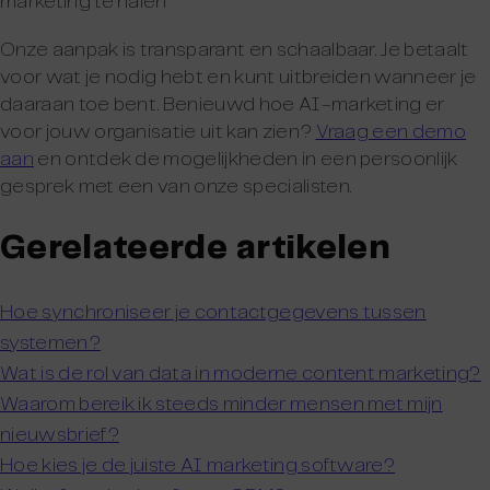
marketing te halen
Onze aanpak is transparant en schaalbaar. Je betaalt
voor wat je nodig hebt en kunt uitbreiden wanneer je
daaraan toe bent. Benieuwd hoe AI-marketing er
voor jouw organisatie uit kan zien?
Vraag een demo
aan
en ontdek de mogelijkheden in een persoonlijk
gesprek met een van onze specialisten.
Gerelateerde artikelen
Hoe synchroniseer je contactgegevens tussen
systemen?
Wat is de rol van data in moderne content marketing?
Waarom bereik ik steeds minder mensen met mijn
nieuwsbrief?
Hoe kies je de juiste AI marketing software?