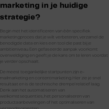
marketing in je huidige
strategie?
Begin met het identificeren van één specifiek
marketingproces dat je wilt verbeteren, verzamel de
benodigde data en kies een tool die past bij je
ambitieniveau. Een gefaseerde aanpak voorkomt
overweldiging en geeft je de kans om te leren voordat
je verder opschaalt.
De meest toegankelijke startpunten zijn e-
mailmarketing en contentmarketing. Hier zie je snel
resultaat en is de technische drempel relatief laag.
Denk aan het automatiseren van
welkomstsequenties, het personaliseren van
productaanbevelingen of het optimaliseren van
verzendmomenten.