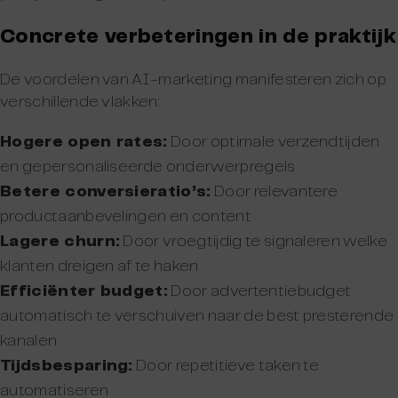
Concrete verbeteringen in de praktijk
De voordelen van AI-marketing manifesteren zich op
verschillende vlakken:
Hogere open rates:
Door optimale verzendtijden
en gepersonaliseerde onderwerpregels
Betere conversieratio’s:
Door relevantere
productaanbevelingen en content
Lagere churn:
Door vroegtijdig te signaleren welke
klanten dreigen af te haken
Efficiënter budget:
Door advertentiebudget
automatisch te verschuiven naar de best presterende
kanalen
Tijdsbesparing:
Door repetitieve taken te
automatiseren