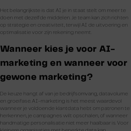
Het belangrijkste is dat AI je in staat stelt om meer te
doen met dezelfde middelen. Je team kan zich richten
op strategie en creativiteit, terwijl AI de uitvoering en
optimalisatie voor zijn rekening neemt.
Wanneer kies je voor AI-
marketing en wanneer voor
gewone marketing?
De keuze hangt af van je bedrijfsomvang, datavolume
en groeifase. AI-marketing is het meest waardevol
wanneer je voldoende klantdata hebt om patronen te
herkennen, je campagnes wilt opschalen, of wanneer
handmatige personalisatie niet meer haalbaar is. Voor
kleinere organisaties met beperkte data kan