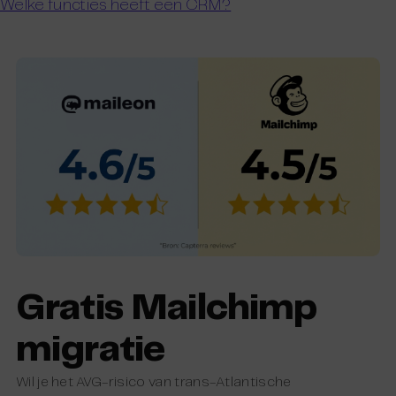
Welke functies heeft een CRM?
Gratis Mailchimp
migratie
Wil je het AVG-risico van trans-Atlantische