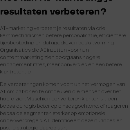
resultaten verbeteren?
AI-marketing verbetert je resultaten via drie
kernmechanismen: betere personalisatie, efficiëntere
tijdsbesteding en datagedreven besluitvorming.
Organisaties die AI inzetten voor hun
contentmarketing zien doorgaans hogere
engagement rates, meer conversies en een betere
klantretentie.
De verbeteringen komen voort uit het vermogen van
AI om patronen te ontdekken die mensen over het
hoofd zien. Misschien converteren klanten uit een
bepaalde regio beter op dinsdagochtend, of reageren
bepaalde segmenten sterker op emotionele
onderwerpregels. AI identificeert deze nuances en
past je strategie daarop aan.