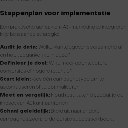
Stappenplan voor implementatie
Een praktische aanpak om AI-marketing te integreren
in je bestaande strategie:
Audit je data:
Welke klantgegevens verzamel je al
en hoe toegankelijk zijn deze?
Definieer je doel:
Wil je meer opens, betere
conversies of hogere retentie?
Start klein:
Kies één campagnetype om te
automatiseren of te optimaliseren
Meet en vergelijk:
Houd resultaten bij, zodat je de
impact van AI kunt aantonen
Schaal geleidelijk:
Breid uit naar andere
campagnes zodra je de eerste successen boekt