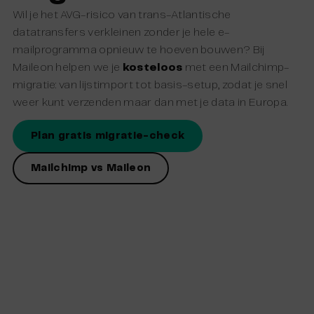
Wil je het AVG-risico van trans-Atlantische
datatransfers verkleinen zonder je hele e-
mailprogramma opnieuw te hoeven bouwen? Bij
Maileon helpen we je
kosteloos
met een Mailchimp-
migratie: van lijstimport tot basis-setup, zodat je snel
weer kunt verzenden maar dan met je data in Europa.
Plan gratis migratie-check
Mailchimp vs Maileon