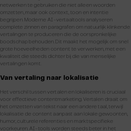
netwerken te gebruiken die niet alleen woorden
omzetten, maar ook context, toon en intentie
begrijpen. Moderne AI-vertaaltools analyseren
complete zinnen en paragrafen om natuurlijk klinkende
vertalingen te produceren die de oorspronkelijke
boodschap behouden. Dit maakt het mogelijk om snel
grote hoeveelheden content te verwerken, met een
kwaliteit die steeds dichter bij die van menselijke
vertalingen komt.
Van vertaling naar lokalisatie
Het verschil tussen vertalen en lokaliseren is cruciaal
voor effectieve contentmarketing. Vertalen draait om
het omzetten van tekst naar een andere taal, terwijl
lokalisatie de content aanpast aan lokale gewoonten,
humor, culturele referenties en marktspecifieke
voorkeuren. AI-tools worden steeds beter in het