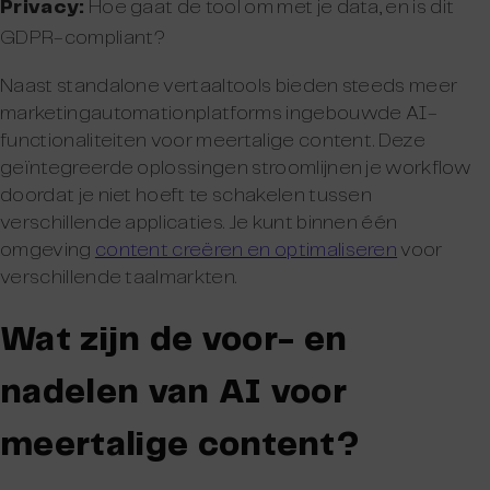
Privacy:
Hoe gaat de tool om met je data, en is dit
GDPR-compliant?
Naast standalone vertaaltools bieden steeds meer
marketingautomationplatforms ingebouwde AI-
functionaliteiten voor meertalige content. Deze
geïntegreerde oplossingen stroomlijnen je workflow
doordat je niet hoeft te schakelen tussen
verschillende applicaties. Je kunt binnen één
omgeving
content creëren en optimaliseren
voor
verschillende taalmarkten.
Wat zijn de voor- en
nadelen van AI voor
meertalige content?