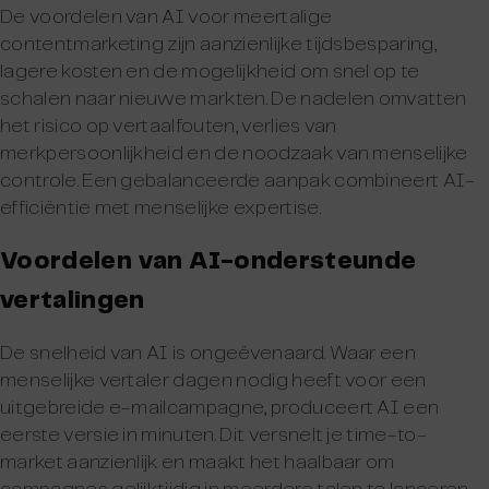
De voordelen van AI voor meertalige
contentmarketing zijn aanzienlijke tijdsbesparing,
lagere kosten en de mogelijkheid om snel op te
schalen naar nieuwe markten. De nadelen omvatten
het risico op vertaalfouten, verlies van
merkpersoonlijkheid en de noodzaak van menselijke
controle. Een gebalanceerde aanpak combineert AI-
efficiëntie met menselijke expertise.
Voordelen van AI-ondersteunde
vertalingen
De snelheid van AI is ongeëvenaard. Waar een
menselijke vertaler dagen nodig heeft voor een
uitgebreide e-mailcampagne, produceert AI een
eerste versie in minuten. Dit versnelt je time-to-
market aanzienlijk en maakt het haalbaar om