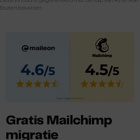
Deze inhoud is gegenereerd met behulp van AI en kan
fouten bevatten.
Gratis Mailchimp
migratie