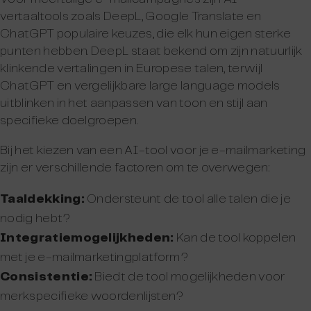
vertaaltools zoals DeepL, Google Translate en
ChatGPT populaire keuzes, die elk hun eigen sterke
punten hebben. DeepL staat bekend om zijn natuurlijk
klinkende vertalingen in Europese talen, terwijl
ChatGPT en vergelijkbare large language models
uitblinken in het aanpassen van toon en stijl aan
specifieke doelgroepen.
Bij het kiezen van een AI-tool voor je e-mailmarketing
zijn er verschillende factoren om te overwegen:
Taaldekking:
Ondersteunt de tool alle talen die je
nodig hebt?
Integratiemogelijkheden:
Kan de tool koppelen
met je e-mailmarketingplatform?
Consistentie:
Biedt de tool mogelijkheden voor
merkspecifieke woordenlijsten?