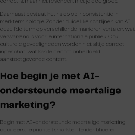
correct is, maar niet resoneert met je doelgroep.
Daarnaast bestaat het risico op inconsistentie in
merkterminologie. Zonder duidelijke richtlijnen kan AI
dezelfde term op verschillende manieren vertalen, wat
verwarrend is voor je internationale publiek. Ook
culturele gevoeligheden worden niet altijd correct
ingeschat, wat kan leiden tot onbedoeld
aanstootgevende content.
Hoe begin je met AI-
ondersteunde meertalige
marketing?
Begin met AI-ondersteunde meertalige marketing
door eerst je prioriteitsmarkten te identificeren,