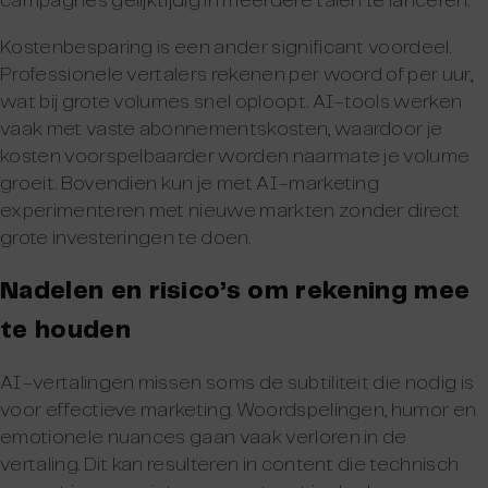
campagnes gelijktijdig in meerdere talen te lanceren.
Kostenbesparing is een ander significant voordeel.
Professionele vertalers rekenen per woord of per uur,
wat bij grote volumes snel oploopt. AI-tools werken
vaak met vaste abonnementskosten, waardoor je
kosten voorspelbaarder worden naarmate je volume
groeit. Bovendien kun je met AI-marketing
experimenteren met nieuwe markten zonder direct
grote investeringen te doen.
Nadelen en risico’s om rekening mee
te houden
AI-vertalingen missen soms de subtiliteit die nodig is
voor effectieve marketing. Woordspelingen, humor en
emotionele nuances gaan vaak verloren in de
vertaling. Dit kan resulteren in content die technisch