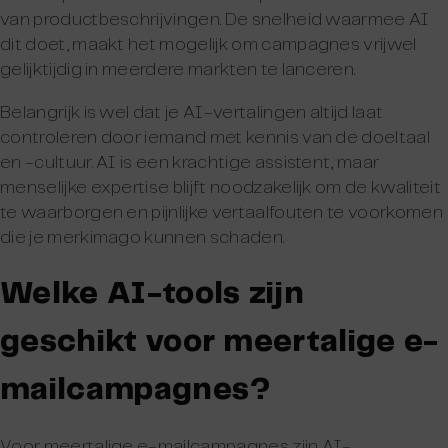
van productbeschrijvingen. De snelheid waarmee AI
dit doet, maakt het mogelijk om campagnes vrijwel
gelijktijdig in meerdere markten te lanceren.
Belangrijk is wel dat je AI-vertalingen altijd laat
controleren door iemand met kennis van de doeltaal
en -cultuur. AI is een krachtige assistent, maar
menselijke expertise blijft noodzakelijk om de kwaliteit
te waarborgen en pijnlijke vertaalfouten te voorkomen
die je merkimago kunnen schaden.
Welke AI-tools zijn
geschikt voor meertalige e-
mailcampagnes?
Voor meertalige e-mailcampagnes zijn AI-