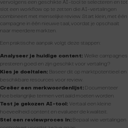
vervolgens een geschikte AI-tool te selecteren en tot
slot een workflow op te zetten die AI-vertalingen
combineert met menselijke review. Start klein, met één
campagne in één nieuwe taal, voordat je opschaalt
naar meerdere markten.
Een praktische aanpak volgt deze stappen:
Analyseer je huidige content:
Welke campagnes
presteren goed en zijn geschikt voor vertaling?
Kies je doeltalen:
Baseer dit op marktpotentieel en
beschikbare resources voor review.
Creëer een merkwoordenlijst:
Documenteer
hoe belangrijke termen vertaald moeten worden.
Test je gekozen AI-tool:
Vertaal een kleine
hoeveelheid content en evalueer de kwaliteit.
Stel een reviewproces in:
Bepaal wie vertalingen
controleert voordat ze live gaan.