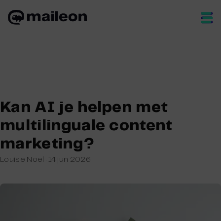
Skip
to
content
Kan AI je helpen met
multilinguale content
marketing?
Louise Noel
·
14 jun 2026