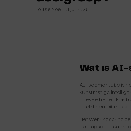
Louise Noel
·
01 jul 2026
Wat is AI-
AI-segmentatie is he
kunstmatige intelligen
hoeveelheden klantda
hoofd zien. Dit maakt
Het werkingsprincipe
gedragsdata, aankoop