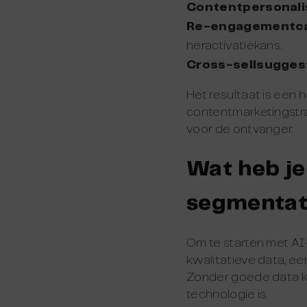
Contentpersonali
Re-engagementc
heractivatiekans.
Cross-sellsugges
Het resultaat is een 
contentmarketingstra
voor de ontvanger.
Wat heb je
segmentat
Om te starten met AI
kwalitatieve data, ee
Zonder goede data k
technologie is.