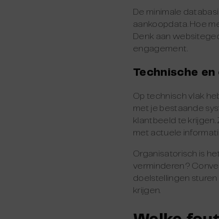
De minimale databasis
aankoopdata. Hoe me
Denk aan websitegedr
engagement.
Technische en 
Op technisch vlak heb
met je bestaande sy
klantbeeld te krijgen
met actuele informati
Organisatorisch is het
verminderen? Conver
doelstellingen sturen
krijgen.