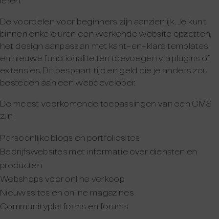
leren.
De voordelen voor beginners zijn aanzienlijk. Je kunt
binnen enkele uren een werkende website opzetten,
het design aanpassen met kant-en-klare templates
en nieuwe functionaliteiten toevoegen via plugins of
extensies. Dit bespaart tijd en geld die je anders zou
besteden aan een webdeveloper.
De meest voorkomende toepassingen van een CMS
zijn:
Persoonlijke blogs en portfoliosites
Bedrijfswebsites met informatie over diensten en
producten
Webshops voor online verkoop
Nieuwssites en online magazines
Communityplatforms en forums