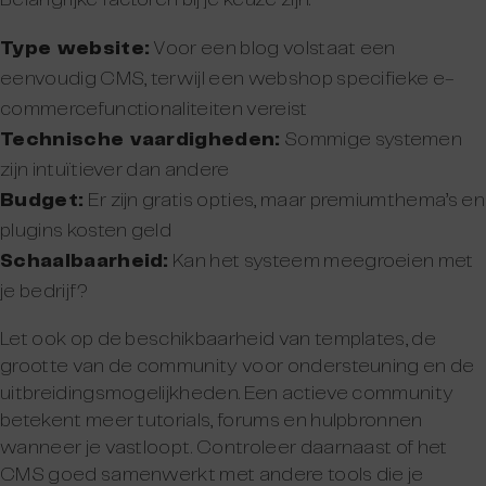
Belangrijke factoren bij je keuze zijn:
Type website:
Voor een blog volstaat een
eenvoudig CMS, terwijl een webshop specifieke e-
commercefunctionaliteiten vereist
Technische vaardigheden:
Sommige systemen
zijn intuïtiever dan andere
Budget:
Er zijn gratis opties, maar premiumthema’s en
plugins kosten geld
Schaalbaarheid:
Kan het systeem meegroeien met
je bedrijf?
Let ook op de beschikbaarheid van templates, de
grootte van de community voor ondersteuning en de
uitbreidingsmogelijkheden. Een actieve community
betekent meer tutorials, forums en hulpbronnen
wanneer je vastloopt. Controleer daarnaast of het
CMS goed samenwerkt met andere tools die je