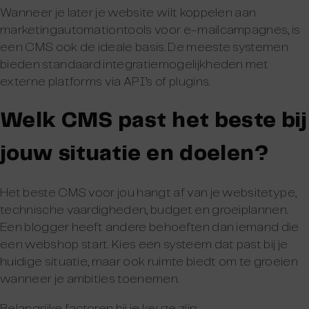
Wanneer je later je website wilt koppelen aan
marketingautomationtools voor e-mailcampagnes, is
een CMS ook de ideale basis. De meeste systemen
bieden standaard integratiemogelijkheden met
externe platforms via API’s of plugins.
Welk CMS past het beste bij
jouw situatie en doelen?
Het beste CMS voor jou hangt af van je websitetype,
technische vaardigheden, budget en groeiplannen.
Een blogger heeft andere behoeften dan iemand die
een webshop start. Kies een systeem dat past bij je
huidige situatie, maar ook ruimte biedt om te groeien
wanneer je ambities toenemen.