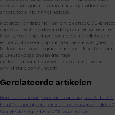
voor koppelingen met e-mailmarketingplatforms en
andere tools in je marketingstack.
Met deze kennis ben je klaar om je eerste CMS-project
succesvol te starten. Neem de tijd om het systeem te
leren kennen, experimenteer met de mogelijkheden
en bouw stap voor stap aan je online aanwezigheid. Bij
Maileon helpen we je graag wanneer je klaar bent om
je CMS te koppelen aan krachtige
marketingautomation voor e-mailcampagnes en
omnichannelcommunicatie.
Gerelateerde artikelen
Hoe automatiseer je content marketing met AI tools?
Kan AI helpen bij het optimaliseren van verzendtijden?
Wat zijn de belangrijkste KPIs voor content