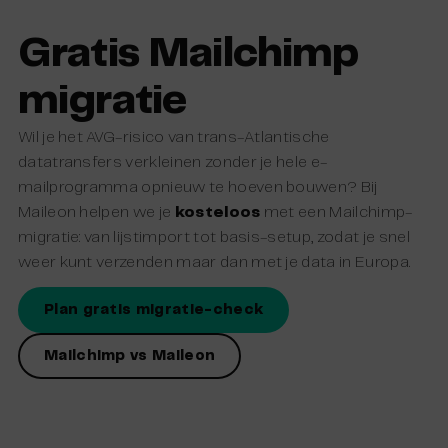
Gratis Mailchimp
migratie
Wil je het AVG-risico van trans-Atlantische
datatransfers verkleinen zonder je hele e-
mailprogramma opnieuw te hoeven bouwen? Bij
Maileon helpen we je
kosteloos
met een Mailchimp-
migratie: van lijstimport tot basis-setup, zodat je snel
weer kunt verzenden maar dan met je data in Europa.
Plan gratis migratie-check
Mailchimp vs Maileon