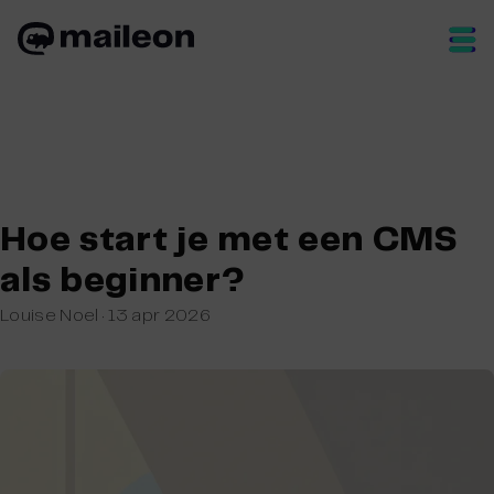
Skip
to
content
Hoe start je met een CMS
als beginner?
Louise Noel
·
13 apr 2026