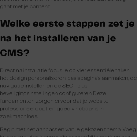
gaat met je content.
Welke eerste stappen zet je
na het installeren van je
CMS?
Direct na installatie focus je op vier essentiële taken:
het design personaliseren, basispagina’s aanmaken, de
navigatie instellen en de SEO- plus
beveiligingsinstellingen configureren. Deze
fundamenten zorgen ervoor dat je website
professioneel oogt en goed vindbaar is in
zoekmachines.
Begin met het aanpassen van je gekozen thema. Voeg