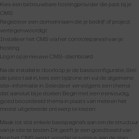
Kies een betrouwbare hostingprovider die past bij je
CMS
Registreer een domeinnaam die je bedrijf of project
vertegenwoordigt
Installeer het CMS via het controlepaneel van je
hosting
Log in op je nieuwe CMS-dashboard
Na de installatie doorloop je de basisconfiguratie. Stel
de juiste taal in, kies een tijdzone en vul de algemene
site-informatie in. Selecteer vervolgens een thema
dat aansluit bij je doelen. Begin met een eenvoudig,
goed beoordeeld thema in plaats van meteen het
meest uitgebreide ontwerp te kiezen.
Maak tot slot enkele basispagina’s aan om de structuur
van je site te testen. Dit geeft je een goed beeld van
hoe het CMS werkt voordat je serieus aan de slag