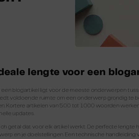
ideale lengte voor een bloga
r een blogartikel ligt voor de meeste onderwerpen tus
biedt voldoende ruimte om een onderwerp grondig te be
ven. Kortere artikelen van 500 tot 1.000 woorden werke
nelle updates.
h getal dat voor elk artikel werkt. De perfecte lengte h
werp en je doelstellingen. Een technische handleiding