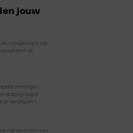
den jouw
 de complexiteit van
resultaten, je
plete strategie-
en stapsgewijze
it te begrijpen?
 aantal woorden van