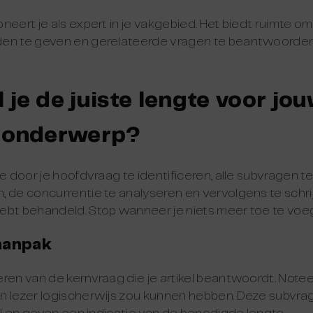
neert je als expert in je vakgebied. Het biedt ruimte o
en te geven en gerelateerde vragen te beantwoorden 
 je de juiste lengte voor jo
e onderwerp?
e door je hoofdvraag te identificeren, alle subvragen te
 de concurrentie te analyseren en vervolgens te schrij
ebt behandeld. Stop wanneer je niets meer toe te voe
aanpak
ren van de kernvraag die je artikel beantwoordt. Notee
n lezer logischerwijs zou kunnen hebben. Deze subvr