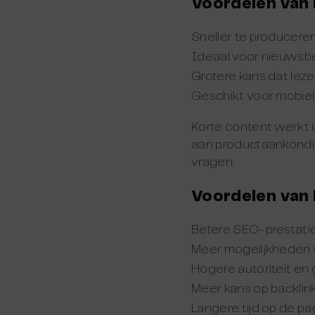
Voordelen van 
Sneller te produceren
Ideaal voor nieuwsb
Grotere kans dat lezer
Geschikt voor mobiele
Korte content werkt 
aan productaankondi
vragen.
Voordelen van 
Betere SEO-prestatie
Meer mogelijkheden v
Hogere autoriteit en
Meer kans op backlin
Langere tijd op de p