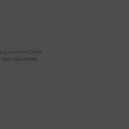
leg vereisen. Denk
zeer specifieke