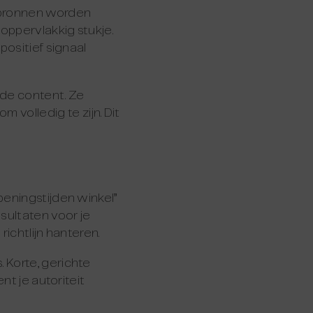
e bronnen worden
oppervlakkig stukje.
positief signaal
de content. Ze
volledig te zijn. Dit
peningstijden winkel”
sultaten voor je
ichtlijn hanteren.
 Korte, gerichte
nt je autoriteit