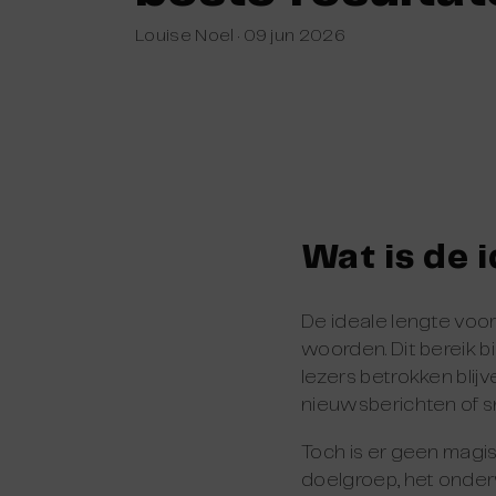
Louise Noel
·
09 jun 2026
Wat is de 
De ideale lengte voo
woorden. Dit bereik 
lezers betrokken blij
nieuwsberichten of s
Toch is er geen magisc
doelgroep, het onder