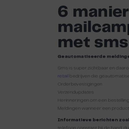
6 manier
mailcam
met sms
Geautomatiseerde melding
Sms is super zichtbaar en daar
retail
bedrijven die geautomatise
Orderbevestigingen
Verzendupdates
Herinneringen om een bestelling 
Meldingen wanneer een product
Informatieve berichten zoal
telefoon constant bij de hand, 