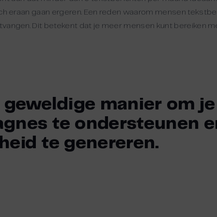
n zich eraan gaan ergeren. Een reden waarom mensen tekstb
ontvangen. Dit betekent dat je meer mensen kunt bereiken 
 geweldige manier om je
gnes te ondersteunen e
eid te genereren.