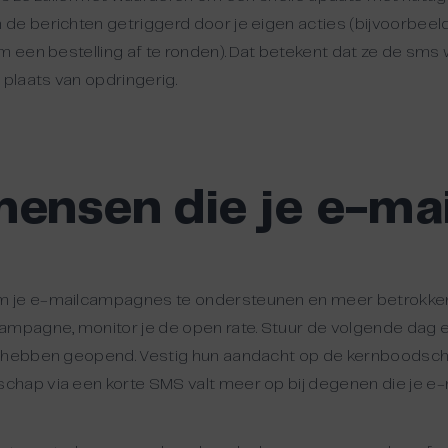
de berichten getriggerd door je eigen acties (bijvoorbeel
 een bestelling af te ronden). Dat betekent dat ze de sms w
 plaats van opdringerig.
mensen die je e-mai
m je e-mailcampagnes te ondersteunen en meer betrokken
ampagne, monitor je de open rate. Stuur de volgende dag 
t hebben geopend. Vestig hun aandacht op de kernboodscha
hap via een korte SMS valt meer op bij degenen die je e-