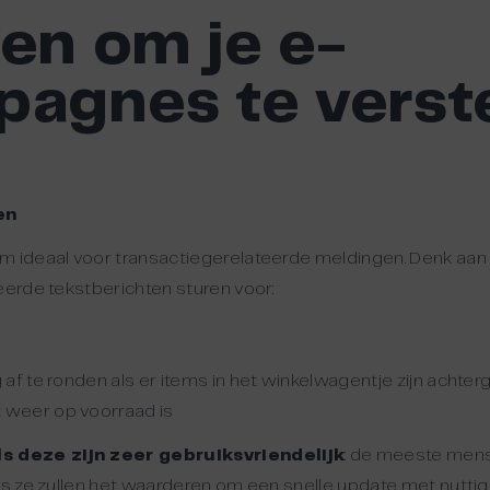
en om je e-
pagnes te verst
en
om ideaal voor transactiegerelateerde meldingen. Denk aa
erde tekstberichten sturen voor:
af te ronden als er items in het winkelwagentje zijn achter
 weer op voorraad is
s deze zijn zeer gebruiksvriendelijk
: de meeste men
dus ze zullen het waarderen om een snelle update met nutti