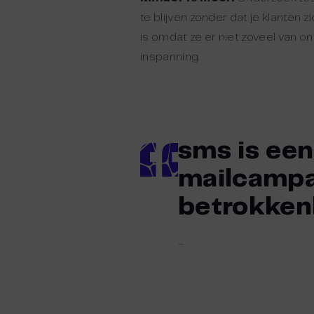
te blijven zonder dat je klante
is omdat ze er niet zoveel van 
inspanning.
sms is een
mailcampa
betrokkenh
–