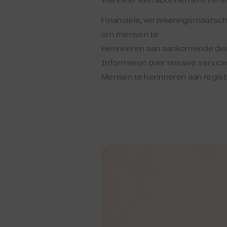
Wanneer een abonnement verl
Financiële, verzekeringsmaatsch
om mensen te:
Herinneren aan aankomende deadl
Informeren over nieuwe servicev
Mensen te herinneren aan regist