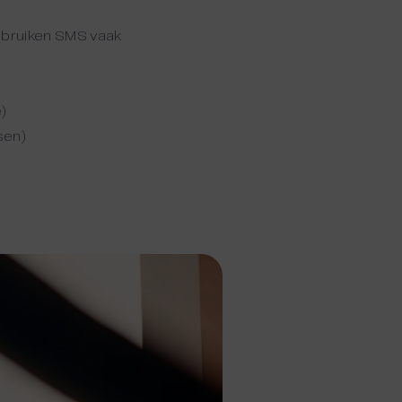
gebruiken SMS vaak
)
sen)