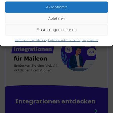
Akzeptieren
Ablehnen
Einstellungen ansehen
Datenschutzerklärung
Datenschutzerklärung
Impressum
Integrationen entdecken