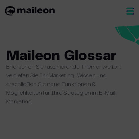
Skip
to
content
Maileon Glossar
Erforschen Sie faszinierende Themenwelten,
vertiefen Sie Ihr Marketing-Wissen und
erschließen Sie neue Funktionen &
Möglichkeiten für Ihre Strategien im E-Mail-
Marketing.