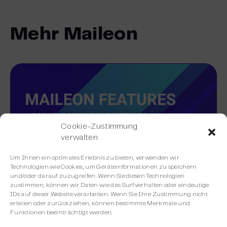
Mehr Maileon
Cookie-Zustimmung
verwalten
Um Ihnen ein optimales Erlebnis zu bieten, verwenden wir
Technologien wie Cookies, um Geräteinformationen zu speichern
und/oder darauf zuzugreifen. Wenn Sie diesen Technologien
zustimmen, können wir Daten wie das Surfverhalten oder eindeutige
IDs auf dieser Website verarbeiten. Wenn Sie Ihre Zustimmung nicht
erteilen oder zurückziehen, können bestimmte Merkmale und
Funktionen beeinträchtigt werden.
Alle Maileon Funktionen