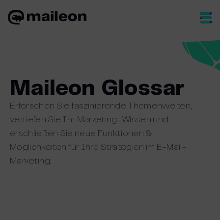
Skip
to
content
Maileon Glossar
Erforschen Sie faszinierende Themenwelten,
vertiefen Sie Ihr Marketing-Wissen und
erschließen Sie neue Funktionen &
Möglichkeiten für Ihre Strategien im E-Mail-
Marketing.