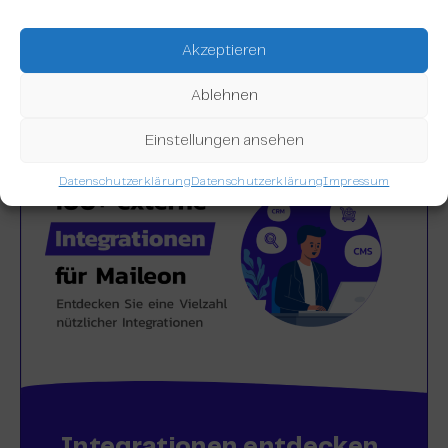
Alle Maileon Funktionen
Akzeptieren
Ablehnen
Einstellungen ansehen
Datenschutzerklärung
Datenschutzerklärung
Impressum
Integrationen entdecken