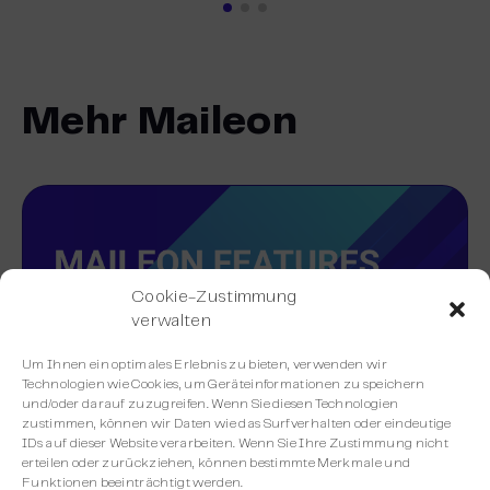
Mehr Maileon
Cookie-Zustimmung
verwalten
Um Ihnen ein optimales Erlebnis zu bieten, verwenden wir
Technologien wie Cookies, um Geräteinformationen zu speichern
und/oder darauf zuzugreifen. Wenn Sie diesen Technologien
zustimmen, können wir Daten wie das Surfverhalten oder eindeutige
IDs auf dieser Website verarbeiten. Wenn Sie Ihre Zustimmung nicht
erteilen oder zurückziehen, können bestimmte Merkmale und
Funktionen beeinträchtigt werden.