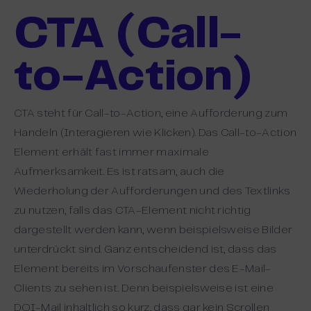
CTA (Call-
to-Action)
CTA steht für Call-to-Action, eine Aufforderung zum
Handeln (Interagieren wie Klicken). Das Call-to-Action
Element erhält fast immer maximale
Aufmerksamkeit. Es ist ratsam, auch die
Wiederholung der Aufforderungen und des Textlinks
zu nutzen, falls das CTA-Element nicht richtig
dargestellt werden kann, wenn beispielsweise Bilder
unterdrückt sind. Ganz entscheidend ist, dass das
Element bereits im Vorschaufenster des E-Mail-
Clients zu sehen ist. Denn beispielsweise ist eine
DOI-Mail inhaltlich so kurz, dass gar kein Scrollen