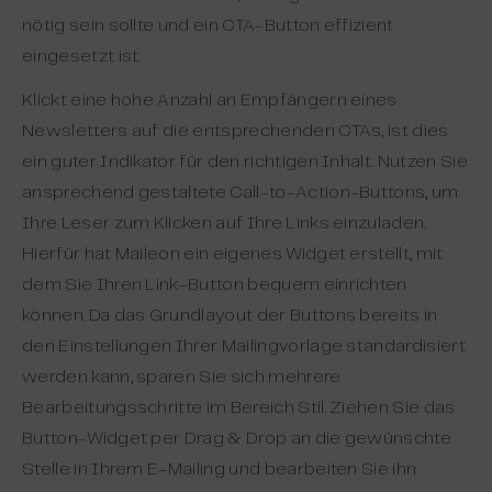
nötig sein sollte und ein CTA-Button effizient
eingesetzt ist.
Klickt eine hohe Anzahl an Empfängern eines
Newsletters auf die entsprechenden CTAs, ist dies
ein guter Indikator für den richtigen Inhalt. Nutzen Sie
ansprechend gestaltete Call-to-Action-Buttons, um
Ihre Leser zum Klicken auf Ihre Links einzuladen.
Hierfür hat Maileon ein eigenes Widget erstellt, mit
dem Sie Ihren Link-Button bequem einrichten
können. Da das Grundlayout der Buttons bereits in
den Einstellungen Ihrer Mailingvorlage standardisiert
werden kann, sparen Sie sich mehrere
Bearbeitungsschritte im Bereich Stil. Ziehen Sie das
Button-Widget per Drag & Drop an die gewünschte
Stelle in Ihrem E-Mailing und bearbeiten Sie ihn