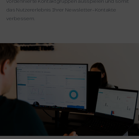
vordefinierte Kontaktgruppen ausspielen und somit
das Nutzererlebnis Ihrer Newsletter-Kontakte
verbessern.