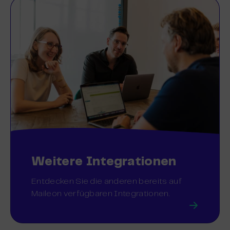
Weitere Integrationen
Entdecken Sie die anderen bereits auf
Maileon verfügbaren Integrationen.