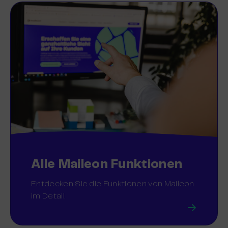
Alle Maileon Funktionen
Entdecken Sie die Funktionen von Maileon
im Detail.