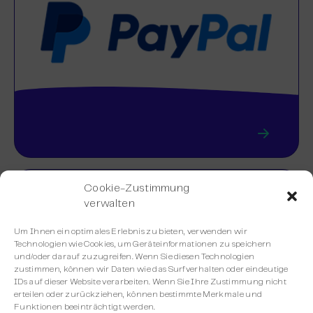
Cookie-Zustimmung
verwalten
Um Ihnen ein optimales Erlebnis zu bieten, verwenden wir
Technologien wie Cookies, um Geräteinformationen zu speichern
und/oder darauf zuzugreifen. Wenn Sie diesen Technologien
zustimmen, können wir Daten wie das Surfverhalten oder eindeutige
IDs auf dieser Website verarbeiten. Wenn Sie Ihre Zustimmung nicht
erteilen oder zurückziehen, können bestimmte Merkmale und
Funktionen beeinträchtigt werden.