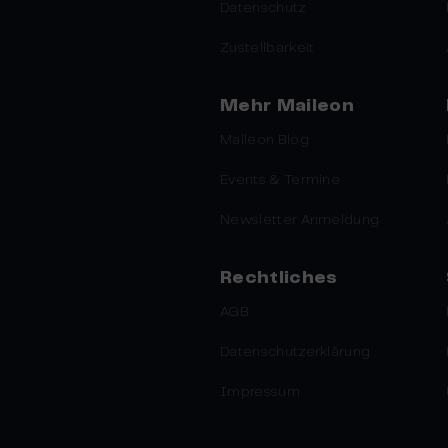
Datenschutz
Zustellbarkeit
Mehr Maileon
Maileon Blog
Events & Termine
Newsletter Anmeldung
Rechtliches
AGB
Datenschutzerklärung
Impressum