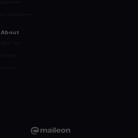
Experten
Kooperationen
About
Über Uns
Kontakt
Karriere