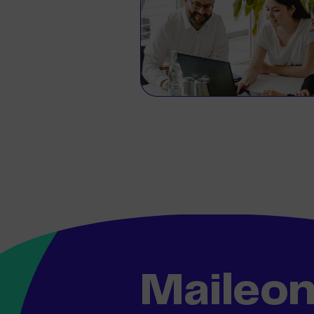
Maileo