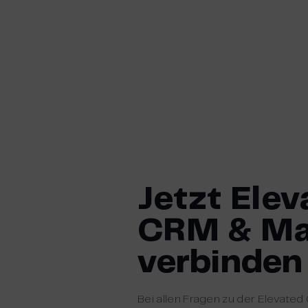
Jetzt Elev
CRM & Ma
verbinden
Bei allen Fragen zu der Elevate