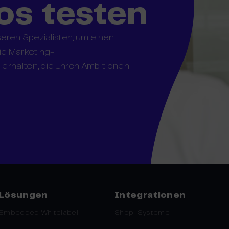
os testen
eren Spezialisten, um einen
die Marketing-
erhalten, die Ihren Ambitionen
Lösungen
Integrationen
Embedded Whitelabel
Shop-Systeme