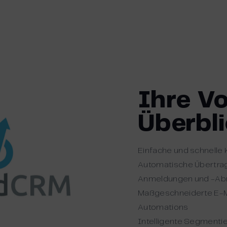
Ihre Vo
Überbli
Einfache und schnelle 
Automatische Übertrag
Anmeldungen und -A
Maßgeschneiderte E-M
Automations
Intelligente Segmenti