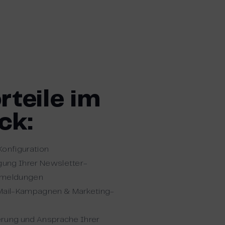
rteile im
ck:
Konfiguration
ung Ihrer Newsletter-
bmeldungen
ail-Kampagnen & Marketing-
erung und Ansprache Ihrer