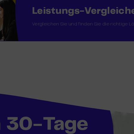
Leistungs-Vergleich
Vergleichen Sie und finden Sie die richtige 
n 30-Tage