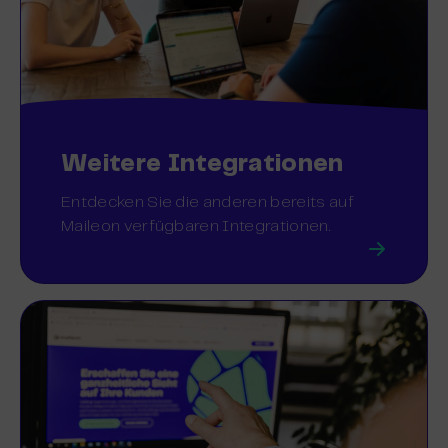
Weitere Integrationen
Entdecken Sie die anderen bereits auf
Maileon verfügbaren Integrationen.