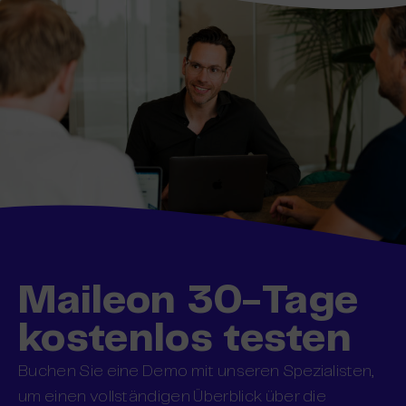
Maileon 30-Tage
kostenlos testen
Buchen Sie eine Demo mit unseren Spezialisten,
um einen vollständigen Überblick über die