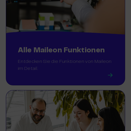
Alle Maileon Funktionen
Entdecken Sie die Funktionen von Maileon
im Detail.