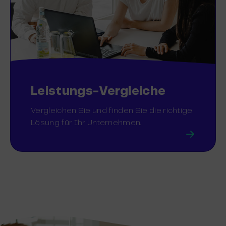
Leistungs-Vergleiche
Vergleichen Sie und finden Sie die richtige
Lösung für Ihr Unternehmen.