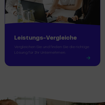
Leistungs-Vergleiche
Vergleichen Sie und finden Sie die richtige
Lösung für Ihr Unternehmen.