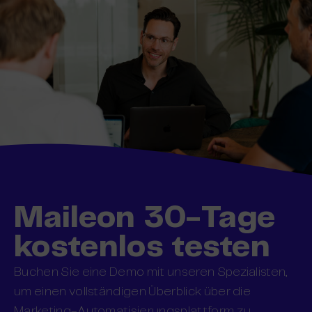
Maileon 30-Tage
kostenlos testen
Buchen Sie eine Demo mit unseren Spezialisten,
um einen vollständigen Überblick über die
Marketing-Automatisierungsplattform zu