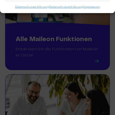
Datenschutzerklärung
Datenschutzerklärung
Impressum
Alle Maileon Funktionen
Entdecken Sie die Funktionen von Maileon
im Detail.