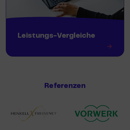
Leistungs-Vergleiche
Referenzen