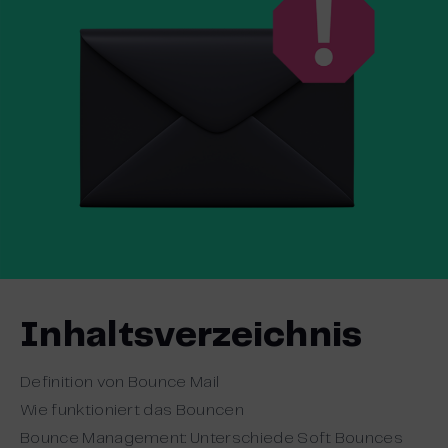
Inhaltsverzeichnis
Definition von Bounce Mail
Wie funktioniert das Bouncen
Bounce Management: Unterschiede Soft Bounces