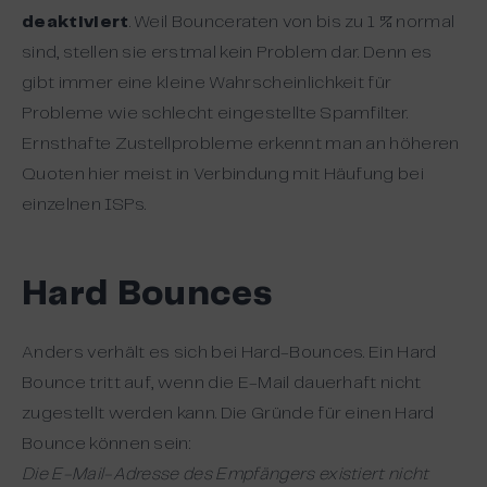
deaktiviert
. Weil Bounceraten von bis zu 1 % normal
sind, stellen sie erstmal kein Problem dar. Denn es
gibt immer eine kleine Wahrscheinlichkeit für
Probleme wie schlecht eingestellte Spamfilter.
Ernsthafte Zustellprobleme erkennt man an höheren
Quoten hier meist in Verbindung mit Häufung bei
einzelnen ISPs.
Hard Bounces
Anders verhält es sich bei Hard-Bounces. Ein Hard
Bounce tritt auf, wenn die E-Mail dauerhaft nicht
zugestellt werden kann. Die Gründe für einen Hard
Bounce können sein:
Die E-Mail-Adresse des Empfängers existiert nicht