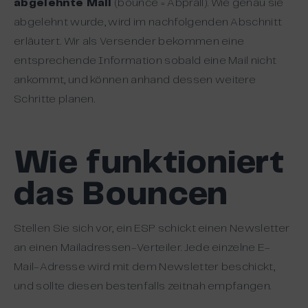
abgelehnte Mail
(bounce = Abprall). Wie genau sie
abgelehnt wurde, wird im nachfolgenden Abschnitt
erläutert. Wir als Versender bekommen eine
entsprechende Information sobald eine Mail nicht
ankommt, und können anhand dessen weitere
Schritte planen.
Wie funktioniert
das Bouncen
Stellen Sie sich vor, ein ESP schickt einen Newsletter
an einen Mailadressen-Verteiler. Jede einzelne E-
Mail-Adresse wird mit dem Newsletter beschickt,
und sollte diesen bestenfalls zeitnah empfangen.