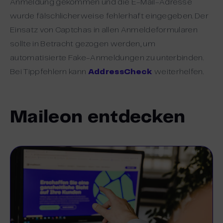
Anmeldung gekommen und die E-Mail-Adresse
wurde fälschlicherweise fehlerhaft eingegeben. Der
Einsatz von Captchas in allen Anmeldeformularen
sollte in Betracht gezogen werden, um
automatisierte Fake-Anmeldungen zu unterbinden.
Bei Tippfehlern kann
AddressCheck
weiterhelfen.
Maileon entdecken