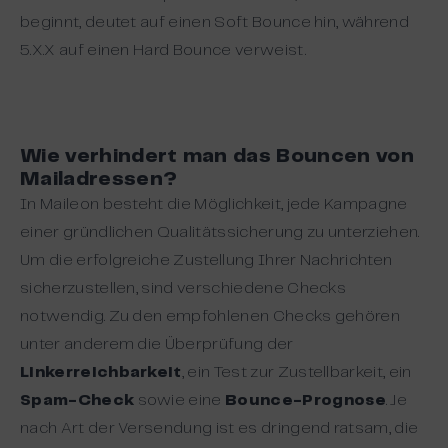
beginnt, deutet auf einen Soft Bounce hin, während
5.X.X auf einen Hard Bounce verweist.
Wie
verhindert man das Bouncen von
Mailadressen?
In Maileon besteht die Möglichkeit, jede Kampagne
einer gründlichen Qualitätssicherung zu unterziehen.
Um die erfolgreiche Zustellung Ihrer Nachrichten
sicherzustellen, sind verschiedene Checks
notwendig. Zu den empfohlenen Checks gehören
unter anderem die Überprüfung der
Linkerreichbarkeit
, ein Test zur Zustellbarkeit, ein
Spam-Check
sowie eine
Bounce-Prognose
. Je
nach Art der Versendung ist es dringend ratsam, die