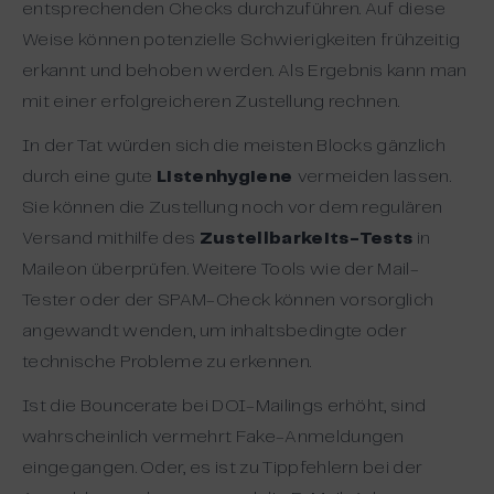
entsprechenden Checks durchzuführen. Auf diese
Weise können potenzielle Schwierigkeiten frühzeitig
erkannt und behoben werden. Als Ergebnis kann man
mit einer erfolgreicheren Zustellung rechnen.
In der Tat würden sich die meisten Blocks gänzlich
durch eine gute
Listenhygiene
vermeiden lassen.
Sie können die Zustellung noch vor dem regulären
Versand mithilfe des
Zustellbarkeits-Tests
in
Maileon überprüfen. Weitere Tools wie der Mail-
Tester oder der SPAM-Check können vorsorglich
angewandt wenden, um inhaltsbedingte oder
technische Probleme zu erkennen.
Ist die Bouncerate bei DOI-Mailings erhöht, sind
wahrscheinlich vermehrt Fake-Anmeldungen
eingegangen. Oder, es ist zu Tippfehlern bei der