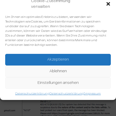
Cookie-Zustimmung
Kosteneffizienz.
verwalten
Um Ihnen ein optimales Erlebnis zu bieten, verwenden wir
Technologien wie Cookies, um Geräteinformationen zu speichern
und/oder darauf zuzugreifen. Wenn Sie diesen Technologien
zustimmen, können wir Daten wie das Surfverhalten oder eindeutige
IDs auf dieser Website verarbeiten. Wenn Sie Ihre Zustimmung nicht
erteilen oder zurückziehen, können bestimmte Merkmale und
Funktionen beeinträchtigt werden.
Akzeptieren
Ablehnen
Einstellungen ansehen
Datenschutzerklärung
Datenschutzerklärung
Impressum