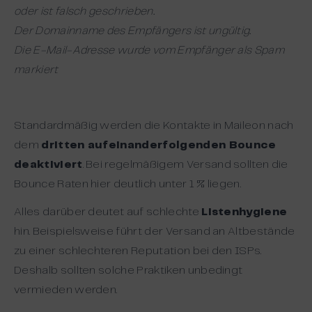
oder ist falsch geschrieben.
Der Domainname des Empfängers ist ungültig.
Die E-Mail-Adresse wurde vom Empfänger als Spam
markiert
Standardmäßig werden die Kontakte in Maileon nach
dem
dritten aufeinanderfolgenden Bounce
deaktiviert
. Bei regelmäßigem Versand sollten die
Bounce Raten hier deutlich unter 1 % liegen.
Alles darüber deutet auf schlechte
Listenhygiene
hin. Beispielsweise führt der Versand an Altbestände
zu einer schlechteren Reputation bei den ISPs.
Deshalb sollten solche Praktiken unbedingt
vermieden werden.