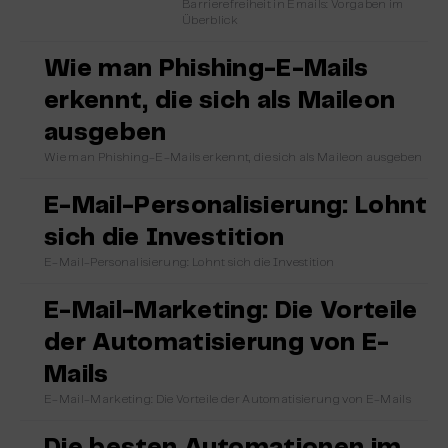
Barrierefreiheit in Emails: Vorgaben im
Überblick
Wie man Phishing-E-Mails
erkennt, die sich als Maileon
ausgeben
Wie man Phishing-E-Mails erkennt, die sich als Maileon ausgeben
E-Mail-Personalisierung: Lohnt
sich die Investition
E-Mail-Personalisierung: Lohnt sich die Investition
E-Mail-Marketing: Die Vorteile
der Automatisierung von E-
Mails
E-Mail-Marketing: Die Vorteile der Automatisierung von E-Mails