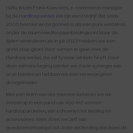
Hallo, ik ben Frank Koevoets, e-commerce manager
bij de
Hardloopwinkel
. We zijn een bedrijf dat sinds
2003 bestaat en begonnen is als een pure webshop
onder de naam Hardloopaanbiedingen.nl. Maar de
tijden veranderen, en in juli 2022 hebben we een
grote stap gezet door samen te gaan met de
Hardloopwinkel, die vijf fysieke winkels heeft. Door
deze samenvoeging bieden we meer synergie aan
onze klanten en hebben we een serieuze groei
doorgemaakt.
Met een team van zes mensen beheren we de
webshop in een pand van 400 m2 vol met
hardloopartikelen, van schoenen tot kleding en
accessoires. Alles doen we zelf: van
goederenontvangst tot orderverzending. We doen dit