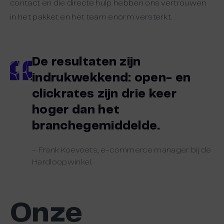
contact en die directe hulp hebben ons vertrouwen
in het pakket en het team enorm versterkt.
De resultaten zijn
indrukwekkend: open- en
clickrates zijn drie keer
hoger dan het
branchegemiddelde.
– Frank Koevoets, e-commerce manager bij de
Hardloopwinkel.
Onze