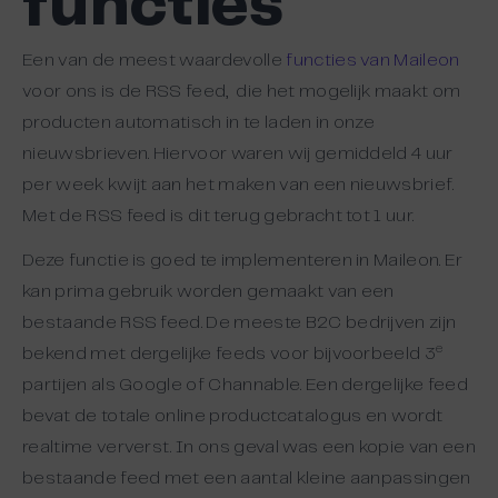
functies
Een van de meest waardevolle
functies van Maileon
voor ons is de RSS feed, die het mogelijk maakt om
producten automatisch in te laden in onze
nieuwsbrieven. Hiervoor waren wij gemiddeld 4 uur
per week kwijt aan het maken van een nieuwsbrief.
Met de RSS feed is dit terug gebracht tot 1 uur.
Deze functie is goed te implementeren in Maileon. Er
kan prima gebruik worden gemaakt van een
bestaande RSS feed. De meeste B2C bedrijven zijn
e
bekend met dergelijke feeds voor bijvoorbeeld 3
partijen als Google of Channable. Een dergelijke feed
bevat de totale online productcatalogus en wordt
realtime ververst. In ons geval was een kopie van een
bestaande feed met een aantal kleine aanpassingen