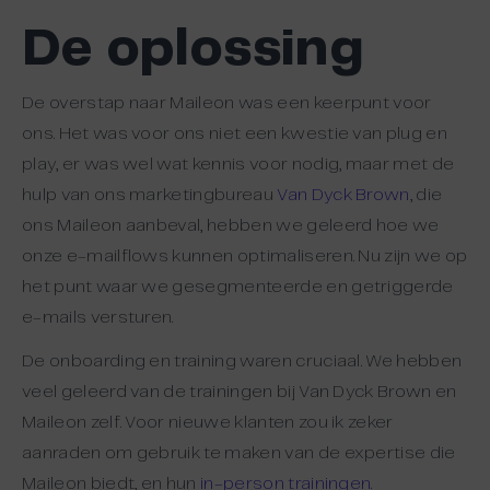
De oplossing
De overstap naar Maileon was een keerpunt voor
ons. Het was voor ons niet een kwestie van plug en
play, er was wel wat kennis voor nodig, maar met de
hulp van ons marketingbureau
Van Dyck Brown
, die
ons Maileon aanbeval, hebben we geleerd hoe we
onze e-mailflows kunnen optimaliseren. Nu zijn we op
het punt waar we gesegmenteerde en getriggerde
e-mails versturen.
De onboarding en training waren cruciaal. We hebben
veel geleerd van de trainingen bij Van Dyck Brown en
Maileon zelf. Voor nieuwe klanten zou ik zeker
aanraden om gebruik te maken van de expertise die
Maileon biedt, en hun
in-person trainingen
.