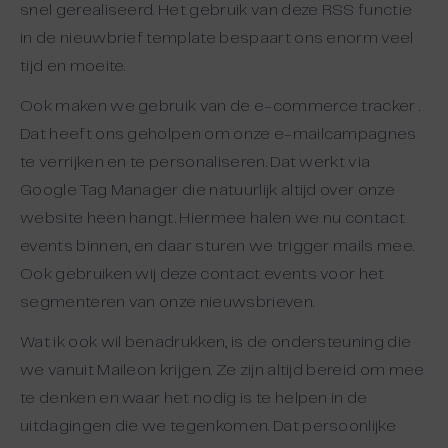
snel gerealiseerd. Het gebruik van deze RSS functie
in de nieuwbrief template bespaart ons enorm veel
tijd en moeite.
Ook maken we gebruik van de e-commerce tracker .
Dat heeft ons geholpen om onze e-mailcampagnes
te verrijken en te personaliseren. Dat werkt via
Google Tag Manager die natuurlijk altijd over onze
website heen hangt. Hiermee halen we nu contact
events binnen, en daar sturen we trigger mails mee.
Ook gebruiken wij deze contact events voor het
segmenteren van onze nieuwsbrieven.
Wat ik ook wil benadrukken, is de ondersteuning die
we vanuit Maileon krijgen. Ze zijn altijd bereid om mee
te denken en waar het nodig is te helpen in de
uitdagingen die we tegenkomen. Dat persoonlijke