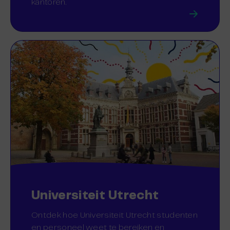
kantoren.
Universiteit Utrecht
Ontdek hoe Universiteit Utrecht studenten
en personeel weet te bereiken en