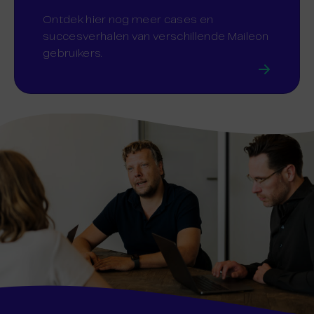
Ontdek hier nog meer cases en
succesverhalen van verschillende Maileon
gebruikers.