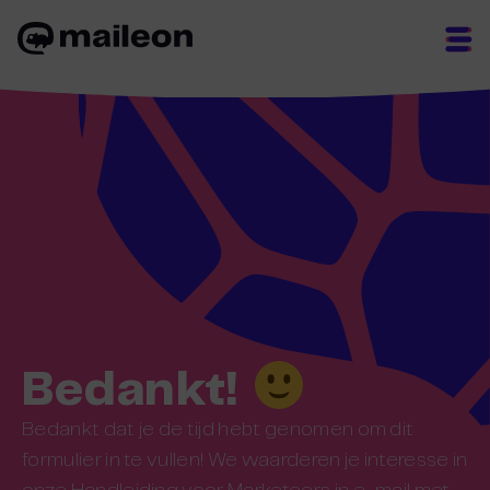
Skip
to
content
Bedankt!
Bedankt dat je de tijd hebt genomen om dit
formulier in te vullen! We waarderen je interesse in