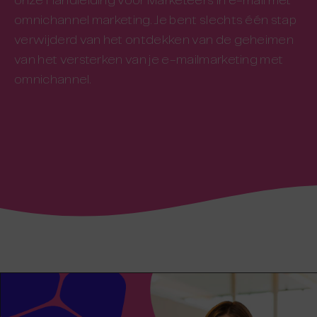
onze Handleiding voor Marketeers in e-mail met
omnichannel marketing. Je bent slechts één stap
verwijderd van het ontdekken van de geheimen
van het versterken van je e-mailmarketing met
omnichannel.