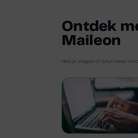
Ontdek me
Maileon
Heb je vragen of wil je meer ont