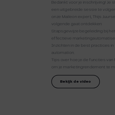
Bedankt voor je inschrijving! Je 
een uitgebreide sessie te volgen
onze Maileon expert, Thijs Juurs
volgende gaat ontdekken:
Stapsgewijze begeleiding bij he
effectieve marketingautomatis
Inzichten in de best practices i
automation.
Tips over hoe je de functies van
om je marketingrendement te m
Bekijk de video