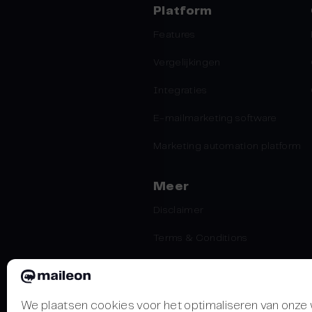
Platform
Features
Vergelijkingen
Integraties
E-mailmarketing software
Marketing automation platform
Meer
Disclaimer
Terms & Conditions
Privacy Statement
We plaatsen cookies voor het optimaliseren van onze