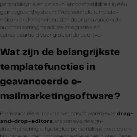
personalisatie en cross-clientcompatibiliteit in één
geïntegreerd systeem. Professionele template-
editors onderscheiden zich door geavanceerde
automatisering, naadloze integraties en
schaalbaarheid voor groeiende bedrijven.
Wat zijn de belangrijkste
templatefuncties in
geavanceerde e-
mailmarketingsoftware?
Professionele e-mailmarketingsoftware bevat
drag-
and-drop-editors
, responsive design-
automatisering, uitgebreide personalisatieopties en
bibliotheken met branchespecifieke templates. Deze