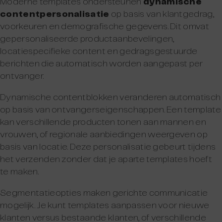
Moderne templates ondersteunen
dynamische
contentpersonalisatie
op basis van klantgedrag,
voorkeuren en demografische gegevens. Dit omvat
gepersonaliseerde productaanbevelingen,
locatiespecifieke content en gedragsgestuurde
berichten die automatisch worden aangepast per
ontvanger.
Dynamische contentblokken veranderen automatisch
op basis van ontvangerseigenschappen. Een template
kan verschillende producten tonen aan mannen en
vrouwen, of regionale aanbiedingen weergeven op
basis van locatie. Deze personalisatie gebeurt tijdens
het verzenden zonder dat je aparte templates hoeft
te maken.
Segmentatieopties maken gerichte communicatie
mogelijk. Je kunt templates aanpassen voor nieuwe
klanten versus bestaande klanten, of verschillende