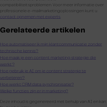
compatibiliteitsproblemen. Voor meer informatie over
professionele e-mailmarketingoplossingen kunt u
contact opnemen met experts
.
Gerelateerde artikelen
Hoe automatiseer ik mijn klantcommunicatie zonder
technische kennis?
Hoe maak je een content marketing strategie die
werkt?
Hoe gebruik je AI om je content strategie te
verbeteren?
Hoe werkt CRM data synchronisatie?
Welke functies zijn er in marketing?
Deze inhoud is gegenereerd met behulp van AI en kan