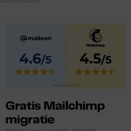
fouten bevatten.
Gratis Mailchimp
migratie
Wil je het AVG-risico van trans-Atlantische