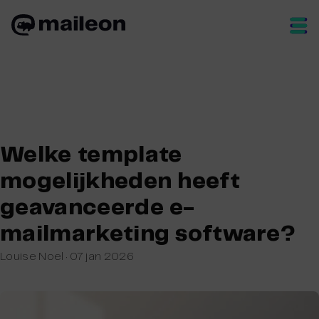
Skip
to
content
Welke template
mogelijkheden heeft
geavanceerde e-
mailmarketing software?
Louise Noel
·
07 jan 2026