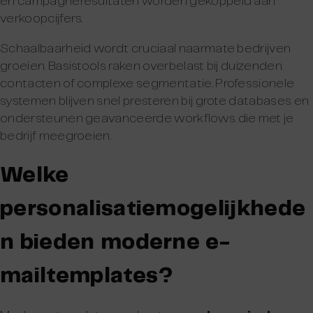
en campagneresultaten worden gekoppeld aan
verkoopcijfers.
Schaalbaarheid wordt cruciaal naarmate bedrijven
groeien. Basistools raken overbelast bij duizenden
contacten of complexe segmentatie. Professionele
systemen blijven snel presteren bij grote databases en
ondersteunen geavanceerde workflows die met je
bedrijf meegroeien.
Welke
personalisatiemogelijkhede
n bieden moderne e-
mailtemplates?