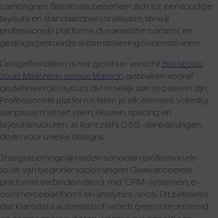
campagnes. Basistools beperken zich tot eenvoudige
layouts en standaardpersonalisatie, terwijl
professionele platforms dynamische content en
gedragsgestuurde automatisering ondersteunen.
Designflexibiliteit is het grootste verschil.
Basistools
zoals Mailchimp versus Maileon
gebruiken vooraf
gedefinieerde layouts die moeilijk aan te passen zijn.
Professionele platforms laten je elk element volledig
aanpassen: lettertypen, kleuren, spacing en
layoutstructuren. Je kunt zelfs CSS-aanpassingen
doen voor unieke designs.
Integratiemogelijkheden scheiden professionele
tools van beginnersoplossingen. Geavanceerde
platforms verbinden direct met CRM-systemen, e-
commerceplatforms en analytics-tools. Dit betekent
dat klantdata automatisch wordt gesynchroniseerd