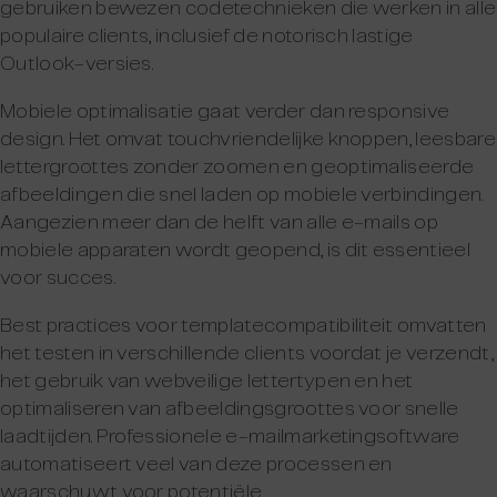
gebruiken bewezen codetechnieken die werken in alle
populaire clients, inclusief de notorisch lastige
Outlook-versies.
Mobiele optimalisatie gaat verder dan responsive
design. Het omvat touchvriendelijke knoppen, leesbare
lettergroottes zonder zoomen en geoptimaliseerde
afbeeldingen die snel laden op mobiele verbindingen.
Aangezien meer dan de helft van alle e-mails op
mobiele apparaten wordt geopend, is dit essentieel
voor succes.
Best practices voor templatecompatibiliteit omvatten
het testen in verschillende clients voordat je verzendt,
het gebruik van webveilige lettertypen en het
optimaliseren van afbeeldingsgroottes voor snelle
laadtijden. Professionele e-mailmarketingsoftware
automatiseert veel van deze processen en
waarschuwt voor potentiële