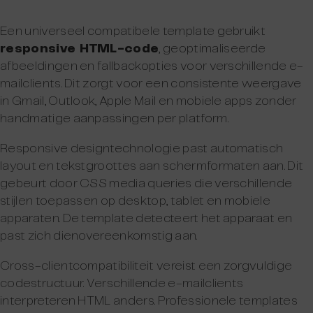
Een universeel compatibele template gebruikt
responsive HTML-code
, geoptimaliseerde
afbeeldingen en fallbackopties voor verschillende e-
mailclients. Dit zorgt voor een consistente weergave
in Gmail, Outlook, Apple Mail en mobiele apps zonder
handmatige aanpassingen per platform.
Responsive designtechnologie past automatisch
layout en tekstgroottes aan schermformaten aan. Dit
gebeurt door CSS media queries die verschillende
stijlen toepassen op desktop, tablet en mobiele
apparaten. De template detecteert het apparaat en
past zich dienovereenkomstig aan.
Cross-clientcompatibiliteit vereist een zorgvuldige
codestructuur. Verschillende e-mailclients
interpreteren HTML anders. Professionele templates