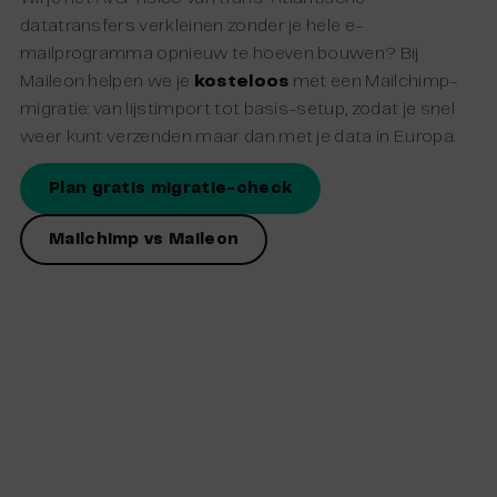
datatransfers verkleinen zonder je hele e-
mailprogramma opnieuw te hoeven bouwen? Bij
Maileon helpen we je
kosteloos
met een Mailchimp-
migratie: van lijstimport tot basis-setup, zodat je snel
weer kunt verzenden maar dan met je data in Europa.
Plan gratis migratie-check
Mailchimp vs Maileon