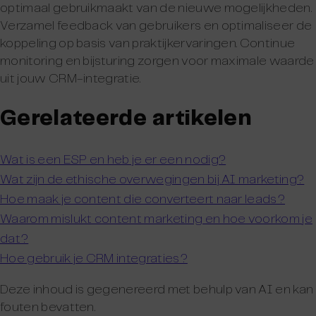
optimaal gebruikmaakt van de nieuwe mogelijkheden.
Verzamel feedback van gebruikers en optimaliseer de
koppeling op basis van praktijkervaringen. Continue
monitoring en bijsturing zorgen voor maximale waarde
uit jouw CRM-integratie.
Gerelateerde artikelen
Wat is een ESP en heb je er een nodig?
Wat zijn de ethische overwegingen bij AI marketing?
Hoe maak je content die converteert naar leads?
Waarom mislukt content marketing en hoe voorkom je
dat?
Hoe gebruik je CRM integraties?
Deze inhoud is gegenereerd met behulp van AI en kan
fouten bevatten.