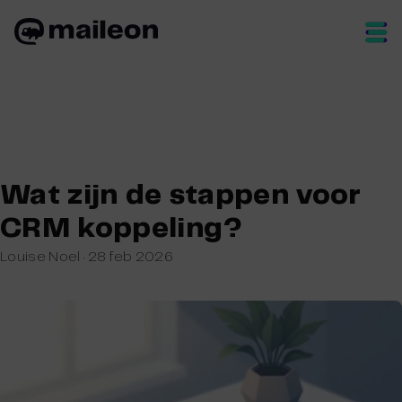
Skip
to
content
Wat zijn de stappen voor
CRM koppeling?
Louise Noel
·
28 feb 2026