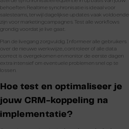
Stel de synchronisatiefrequentie in op basis van jouw
behoeften. Realtime synchronisatie is ideaal voor
salesteams, terwijl dagelijkse updates vaak voldoende
zijn voor marketingcampagnes. Test alle workflows
grondig voordat je live gaat.
Plan de livegang zorgvuldig. Informeer alle gebruikers
over de nieuwe werkwijze, controleer of alle data
correct is overgekomen en monitor de eerste dagen
extra intensief om eventuele problemen snel op te
lossen.
Hoe test en optimaliseer je
jouw CRM-koppeling na
implementatie?