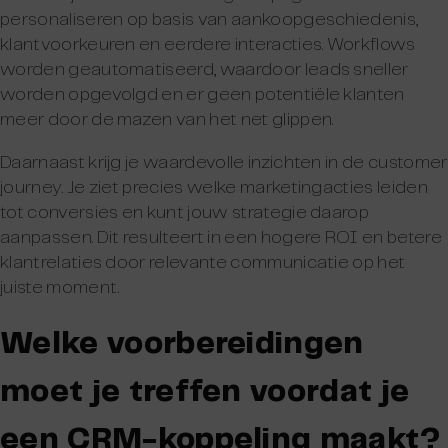
personaliseren op basis van aankoopgeschiedenis,
klantvoorkeuren en eerdere interacties. Workflows
worden geautomatiseerd, waardoor leads sneller
worden opgevolgd en er geen potentiële klanten
meer door de mazen van het net glippen.
Daarnaast krijg je waardevolle inzichten in de customer
journey. Je ziet precies welke marketingacties leiden
tot conversies en kunt jouw strategie daarop
aanpassen. Dit resulteert in een hogere ROI en betere
klantrelaties door relevante communicatie op het
juiste moment.
Welke voorbereidingen
moet je treffen voordat je
een CRM-koppeling maakt?