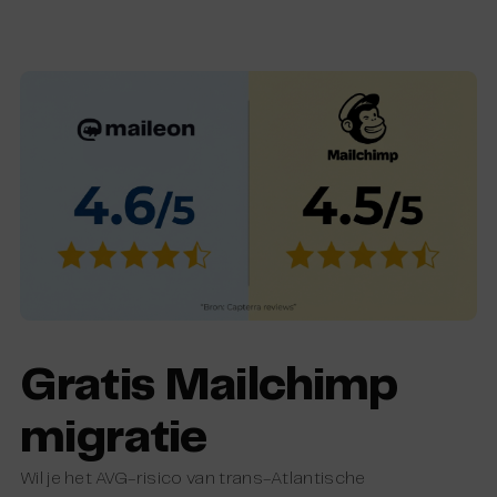
Gratis Mailchimp
migratie
Wil je het AVG-risico van trans-Atlantische