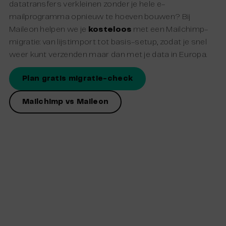
datatransfers verkleinen zonder je hele e-
mailprogramma opnieuw te hoeven bouwen? Bij
Maileon helpen we je
kosteloos
met een Mailchimp-
migratie: van lijstimport tot basis-setup, zodat je snel
weer kunt verzenden maar dan met je data in Europa.
Plan gratis migratie-check
Mailchimp vs Maileon