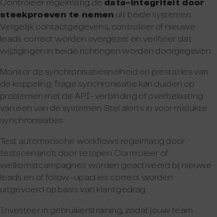
Controleer regelmatig de
data-integriteit door
steekproeven te nemen
uit beide systemen.
Vergelijk contactgegevens, controleer of nieuwe
leads correct worden overgezet en verifieer dat
wijzigingen in beide richtingen worden doorgegeven.
Monitor de synchronisatiesnelheid en prestaties van
de koppeling. Trage synchronisatie kan duiden op
problemen met de API-verbinding of overbelasting
van een van de systemen. Stel alerts in voor mislukte
synchronisaties.
Test automatische workflows regelmatig door
testscenario’s door te lopen. Controleer of
welkomstcampagnes worden geactiveerd bij nieuwe
leads en of follow-upacties correct worden
uitgevoerd op basis van klantgedrag.
Investeer in gebruikerstraining, zodat jouw team