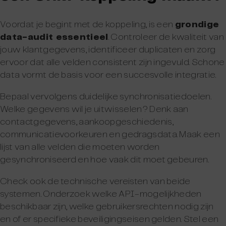
Voordat je begint met de koppeling, is een
grondige
data-audit essentieel
. Controleer de kwaliteit van
jouw klantgegevens, identificeer duplicaten en zorg
ervoor dat alle velden consistent zijn ingevuld. Schone
data vormt de basis voor een succesvolle integratie.
Bepaal vervolgens duidelijke synchronisatiedoelen.
Welke gegevens wil je uitwisselen? Denk aan
contactgegevens, aankoopgeschiedenis,
communicatievoorkeuren en gedragsdata. Maak een
lijst van alle velden die moeten worden
gesynchroniseerd en hoe vaak dit moet gebeuren.
Check ook de technische vereisten van beide
systemen. Onderzoek welke API-mogelijkheden
beschikbaar zijn, welke gebruikersrechten nodig zijn
en of er specifieke beveiligingseisen gelden. Stel een