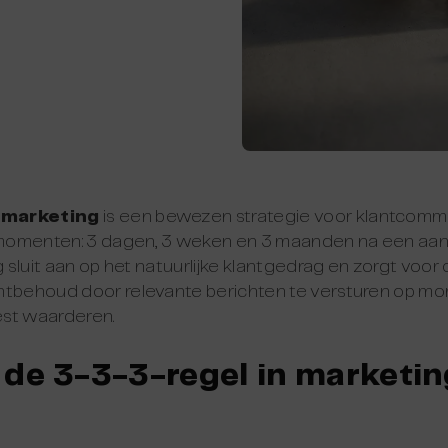
 marketing
is een bewezen strategie voor klantcommu
e momenten: 3 dagen, 3 weken en 3 maanden na een aan
g sluit aan op het natuurlijke klantgedrag en zorgt voor
antbehoud door relevante berichten te versturen op 
est waarderen.
de 3-3-3-regel in marketin