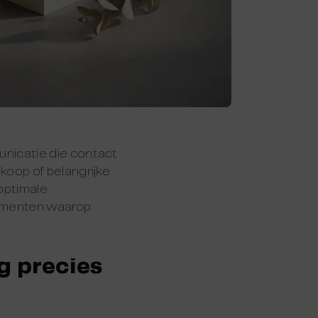
nicatie die contact
koop of belangrijke
 optimale
momenten waarop
g precies