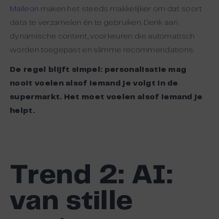
Maileon
maken het steeds makkelijker om dat soort
data te verzamelen én te gebruiken. Denk aan
dynamische content, voorkeuren die automatisch
worden toegepast en slimme recommendations.
De regel blijft simpel: personalisatie mag
nooit voelen alsof iemand je volgt in de
supermarkt. Het moet voelen alsof iemand je
helpt.
Trend
2:
AI:
van stille