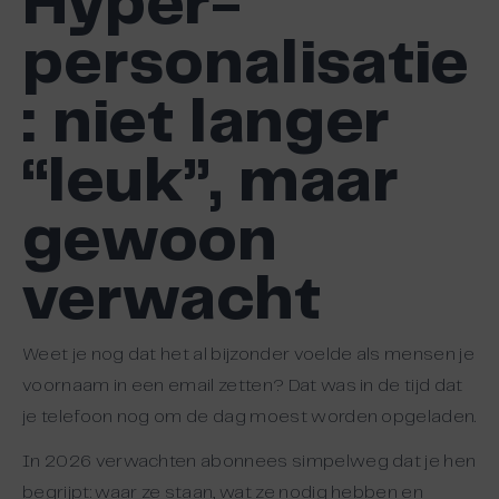
Hyper-
p
ersonali
s
atie
: niet langer
“leuk”, maar
gewoon
verwacht
Weet je nog dat het al bijzonder voelde als mensen je
voornaam in een email zetten? Dat was in de tijd dat
je telefoon nog om de dag moest worden opgeladen.
In 2026 verwachten abonnees simpelweg dat je hen
begrijpt: waar ze staan, wat ze nodig hebben en