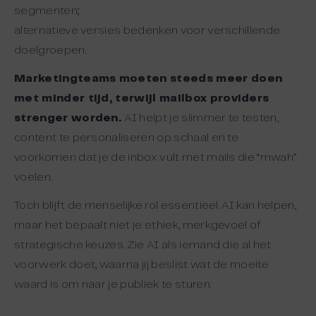
segmenten;
alternatieve versies bedenken voor verschillende
doelgroepen.
Marketingteams moeten steeds meer doen
met minder tijd, terwijl mailbox providers
strenger worden.
AI helpt je slimmer te testen,
content te personaliseren op schaal en te
voorkomen dat je de inbox vult met mails die “mwah”
voelen.
Toch blijft de menselijke rol essentieel. AI kan helpen,
maar het bepaalt niet je ethiek, merkgevoel of
strategische keuzes. Zie AI als iemand die al het
voorwerk doet, waarna jij beslist wat de moeite
waard is om naar je publiek te sturen.