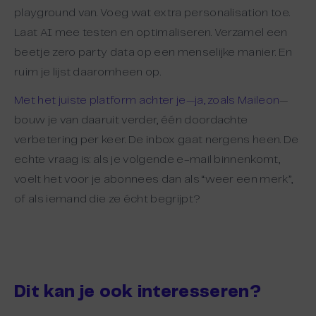
playground van. Voeg wat extra personalisation toe.
Laat AI mee testen en optimaliseren. Verzamel een
beetje zero party data op een menselijke manier. En
ruim je lijst daaromheen op.
Met het juiste platform achter je—ja, zoals Maileon
—
bouw je van daaruit verder, één doordachte
verbetering per keer. De inbox gaat nergens heen. De
echte vraag is: als je volgende e-mail binnenkomt,
voelt het voor je abonnees dan als “weer een merk”,
of als iemand die ze écht begrijpt?
Dit kan je ook interesseren?