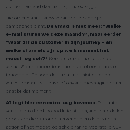
content iemand daarna in zijn inbox krijgt.
Die omnichannel view verandert ook hoe je
campagnes plant.
De vraag is niet meer: “Welke
e-mail sturen we deze maand?”, maar eerder
“Waar zit de customer in zijn journey – en
welke channels zijn op welk moment het
meest logisch?”
Soms is e-mail het leidende
kanaal. Soms ondersteunt het subtiel een cruciale
touchpoint. En soms is e-mail juist níet de beste
keuze, omdat SMS, push of on-site messaging beter
past bij dat moment.
AI legt hier een extra laag bovenop.
In plaats
van elke rule hard-coded in te stellen, kun je modellen
gebruiken die patronen herkennen en de next best
action of het meest logische channel voorstellen. E-