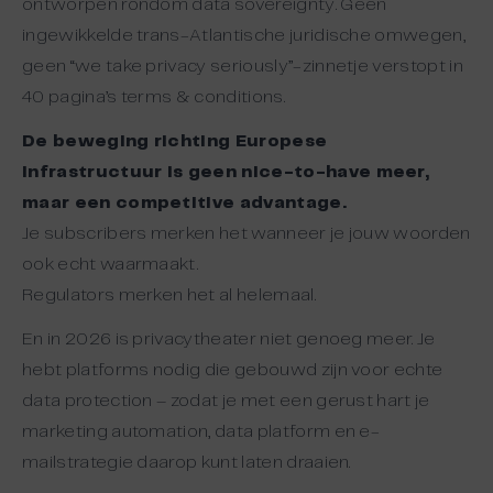
ontworpen rondom data sovereignty. Geen
ingewikkelde trans-Atlantische juridische omwegen,
geen “we take privacy seriously”-zinnetje verstopt in
40 pagina’s terms & conditions.
De beweging richting Europese
infrastructuur is geen nice-to-have meer,
maar een competitive advantage.
Je subscribers merken het wanneer je jouw woorden
ook echt waarmaakt.
Regulators merken het al helemaal.
En in 2026 is privacytheater niet genoeg meer. Je
hebt platforms nodig die gebouwd zijn voor echte
data protection – zodat je met een gerust hart je
marketing automation, data platform en e-
mailstrategie daarop kunt laten draaien.