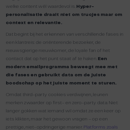
welke content wél waardevol is.
Hyper-
personalisatie draait niet om trucjes maar om
context en relevantie.
Dat begint bij het erkennen van verschillende fases in
een klantreis: de oriënterende bezoeker, de
nieuwsgierige nieuwkomer, de loyale fan of het
contact dat op het punt staat af te haken.
Een
modern emailprogramma beweegt mee met
die fases en gebruikt data om de juiste
boodschap op het juiste moment te sturen.
Omdat third-party cookies verdwijnen, leunen
merken zwaarder op first- en zero-party data. Niet
langer gokken wat iemand wil omdat ze een keer op
iets klikten, maar het gewoon vragen – op een
prettige, niet-opdringerige manier.
Platforms zoals