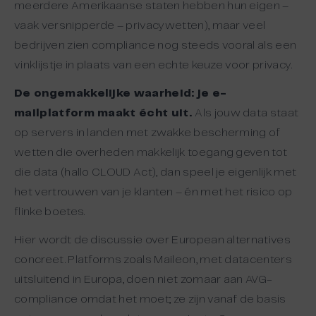
meerdere Amerikaanse staten hebben hun eigen –
vaak versnipperde – privacywetten), maar veel
bedrijven zien compliance nog steeds vooral als een
vinklijstje in plaats van een echte keuze voor privacy.
De ongemakkelijke waarheid: je e-
mailplatform maakt écht uit.
Als jouw data staat
op servers in landen met zwakke bescherming of
wetten die overheden makkelijk toegang geven tot
die data (hallo CLOUD Act), dan speel je eigenlijk met
het vertrouwen van je klanten – én met het risico op
flinke boetes.
Hier wordt de discussie over European alternatives
concreet. Platforms zoals Maileon, met datacenters
uitsluitend in Europa, doen niet zomaar aan AVG-
compliance omdat het moet; ze zijn vanaf de basis