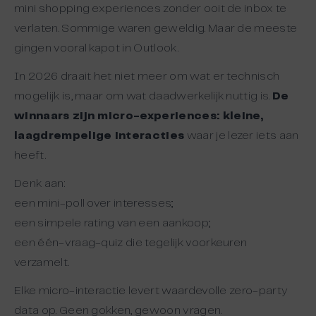
mini shopping experiences zonder ooit de inbox te
verlaten. Sommige waren geweldig. Maar de meeste
gingen vooral kapot in Outlook.
In 2026 draait het niet meer om wat er technisch
mogelijk is, maar om wat daadwerkelijk nuttig is.
De
winnaars zijn micro-experiences: kleine,
laagdrempelige interacties
waar je lezer iets aan
heeft.
Denk aan:
een mini-poll over interesses;
een simpele rating van een aankoop;
een één-vraag-quiz die tegelijk voorkeuren
verzamelt.
Elke micro-interactie levert waardevolle zero-party
data op. Geen gokken, gewoon vragen.