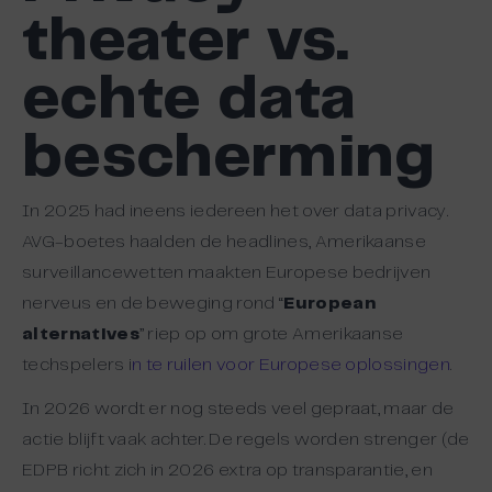
theater vs.
echte data
bescherming
In 2025 had ineens iedereen het over data privacy.
AVG-boetes haalden de headlines, Amerikaanse
surveillancewetten maakten Europese bedrijven
nerveus en de beweging rond “
European
alternatives
” riep op om grote Amerikaanse
techspelers i
n te ruilen voor Europese oplossingen
.
In 2026 wordt er nog steeds veel gepraat, maar de
actie blijft vaak achter. De regels worden strenger (de
EDPB richt zich in 2026 extra op transparantie, en