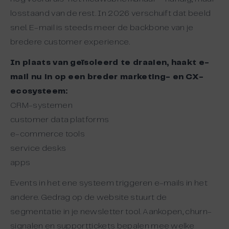
losstaand van de rest. In 2026 verschuift dat beeld
snel. E-mail is steeds meer de backbone van je
bredere customer experience.
In plaats van geïsoleerd te draaien, haakt e-
mail nu in op een breder marketing- en CX-
ecosysteem:
CRM-systemen
customer data platforms
e-commerce tools
service desks
apps
Events in het ene systeem triggeren e-mails in het
andere. Gedrag op de website stuurt de
segmentatie in je newsletter tool. Aankopen, churn-
signalen en supporttickets bepalen mee welke