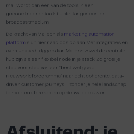
mail wordt dan één van de tools in een
gecoördineerde toolkit – niet langer een los
broadcastmedium.
De kracht van Maileon als
marketing automation
platform
sluit hier naadloos op aan. Met integraties en
event-based triggers kan Maileon zowel de centrale
hub zijn als een flexibel node in je stack. Zo groei je
stap voor stap van een “best wel goed
nieuwsbriefprogramma” naar echt coherente, data-
driven customer journeys – zonder je hele landschap
te moeten afbreken en opnieuw opbouwen.
Afsluitend:
je