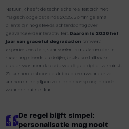
Natuurlijk heeft de technische realiteit zich niet
magisch opgelost sinds 2025. Sommige email
clients zijn nog steeds achterdochtig over
geavanceerde interactiviteit.
Daarom is 2026 het
jaar van graceful degradation
: ontwerp
experiences die rijk aanvoelen in moderne clients
maar nog steeds duidelijke, bruikbare fallbacks
bieden wanneer de code wordt gestript of verminkt.
Zo kunnen je abonnees interacteren wanneer ze
kunnen en begrijpen ze je boodschap nog steeds
wanneer dat niet kan.
De regel blijft simpel:
personalisatie mag nooit