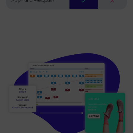
App- und Webpush