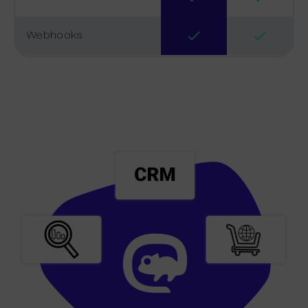
Webhooks