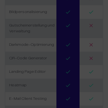
Bildpersonalisierung
Gutscheinerstellung und
Verwaltung
Darkmode-Optimierung
QR-Code Generator
Landing Page Editor
Heatmap
E-Mail Client Testing