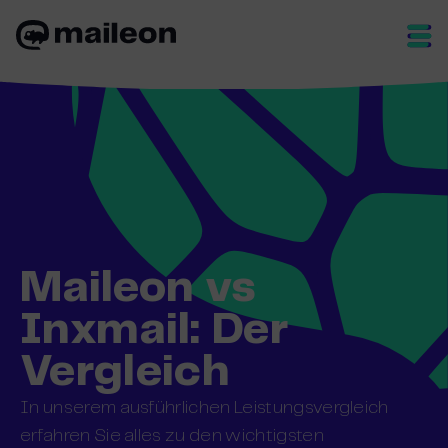
Skip
to
content
Maileon vs
Inxmail: Der
Vergleich
In unserem ausführlichen Leistungsvergleich
erfahren Sie alles zu den wichtigsten