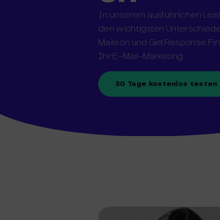
In unserem ausführlichen Leis
den wichtigsten Unterschie
Maileon und GetResponse. Find
Ihr E-Mail-Marketing.
30 Tage kostenlos testen