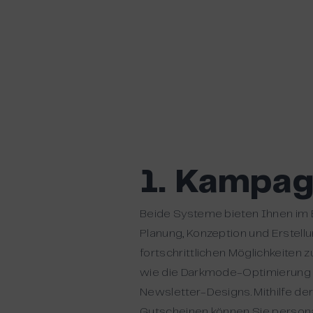
1. Kampa
Beide Systeme bieten Ihnen im
Planung, Konzeption und Erstel
fortschrittlichen Möglichkeiten
wie die Darkmode-Optimierung un
Newsletter-Designs. Mithilfe der
Gutscheinen können Sie personal