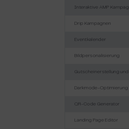
Interaktive AMP Kampa
Drip Kampagnen
Eventkalender
Bildpersonalisierung
Gutscheinerstellung und
Darkmode-Optimierung
QR-Code Generator
Landing Page Editor