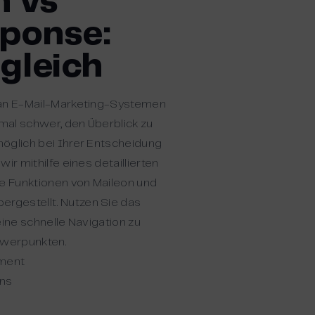
n vs
ponse:
gleich
 an E-Mail-Marketing-Systemen
mal schwer, den Überblick zu
öglich bei Ihrer Entscheidung
ir mithilfe eines detaillierten
le Funktionen von Maileon und
gestellt. Nutzen Sie das
eine schnelle Navigation zu
werpunkten.
ment
ons