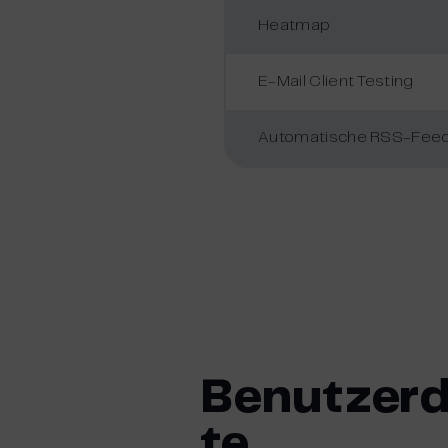
Heatmap
E-Mail Client Testing
Automatische RSS-Fee
Benutzerd
te