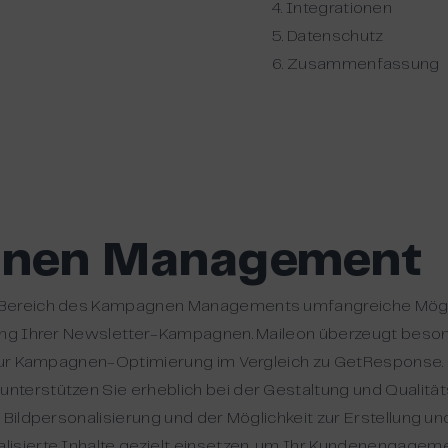
4. Integrationen
5. Datenschutz
6. Zusammenfassung
gnen Management
 Bereich des Kampagnen Managements umfangreiche Mögli
lung Ihrer Newsletter-Kampagnen. Maileon überzeugt beso
 zur Kampagnen-Optimierung im Vergleich zu GetResponse. D
terstützen Sie erheblich bei der Gestaltung und Qualität
 Bildpersonalisierung und der Möglichkeit zur Erstellung u
isierte Inhalte gezielt einsetzen, um Ihr Kundenengageme