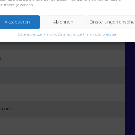
inträchtigt werden.
Editor
Akzeptieren
Ablehnen
Einstellungen anseh
Datenschutzerklärung
Datenschutzerklärung
Impressum
e
ulare