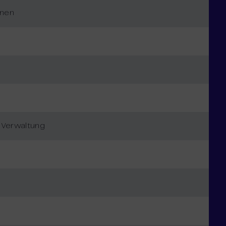
gnen
 Verwaltung