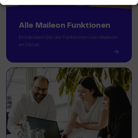
Alle Maileon Funktionen
Entdecken Sie die Funktionen von Maileon
im Detail.