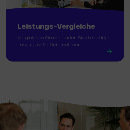
Leistungs-Vergleiche
Vergleichen Sie und finden Sie die richtige
Lösung für Ihr Unternehmen.