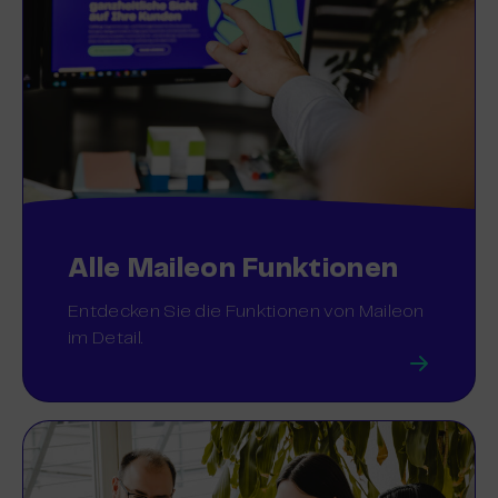
Alle Maileon Funktionen
Entdecken Sie die Funktionen von Maileon
im Detail.