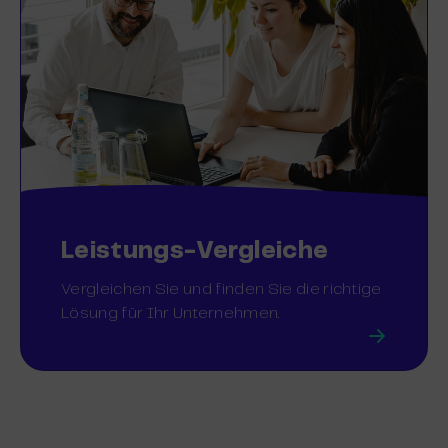
Leistungs-Vergleiche
Vergleichen Sie und finden Sie die richtige
Lösung für Ihr Unternehmen.