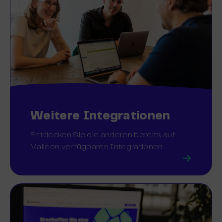
Weitere Integrationen
Entdecken Sie die anderen bereits auf
Maileon verfügbaren Integrationen.