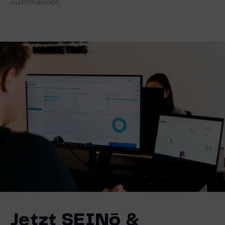
Automations.
Jetzt SEINō &