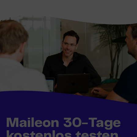
Maileon 30-Tage
kostenlos testen