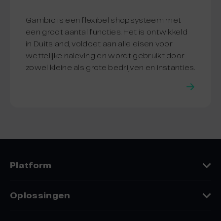
Gambio is een flexibel shopsysteem met
een groot aantal functies. Het is ontwikkeld
in Duitsland, voldoet aan alle eisen voor
wettelijke naleving en wordt gebruikt door
zowel kleine als grote bedrijven en instanties.
Platform
Features
Oplossingen
Vergelijkingen
Per sector