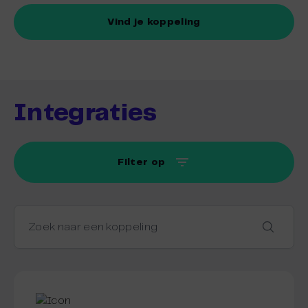
Vind je koppeling
Integraties
Filter op
Zoek naar een koppeling