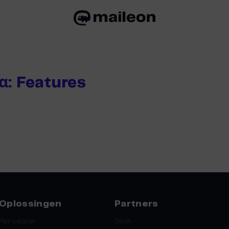
α:
Features
Oplossingen
Partners
Per sector
Tech