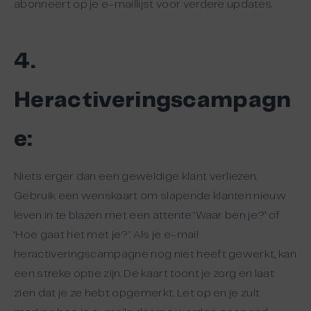
abonneert op je e-maillijst voor verdere updates.
4.
Heractiveringscampagn
e:
Niets erger dan een geweldige klant verliezen.
Gebruik een wenskaart om slapende klanten nieuw
leven in te blazen met een attente ‘Waar ben je?’ of
‘Hoe gaat het met je?’. Als je e-mail
heractiveringscampagne nog niet heeft gewerkt, kan
een streke optie zijn. De kaart toont je zorg en laat
zien dat je ze hebt opgemerkt. Let op en je zult