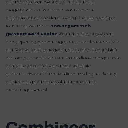
een meer gedenkwaardige interactie. De
mogelijkheid om kaarten te voorzien van
gepersonaliseerde details voegt een persoonlijke
touch toe, waardoor
ontvangers zich
gewaardeerd voelen
. Kaarten hebben ook een
hoog openingspercentage, aangezien het moeilijk is
om fysieke post te negeren, dus je boodschap blijft
niet onopgemerkt. Ze kunnen naadloos overgaan van
promoties naar het vieren van speciale
gebeurtenissen. Dit maakt direct mailing marketing
een krachtig en impactvol instrument in je
marketingarsenaal.
Combineer