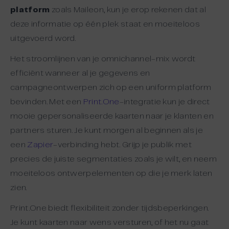
platform
zoals Maileon, kun je erop rekenen dat al
deze informatie op één plek staat en moeiteloos
uitgevoerd word.
Het stroomlijnen van je omnichannel-mix wordt
efficiënt wanneer al je gegevens en
campagneontwerpen zich op een uniform platform
bevinden. Met een
Print.One
-integratie kun je direct
mooie gepersonaliseerde kaarten naar je klanten en
partners sturen. Je kunt morgen al beginnen als je
een
Zapier
-verbinding hebt. Grijp je publik met
precies de juiste segmentaties zoals je wilt, en neem
moeiteloos ontwerpelementen op die je merk laten
zien.
Print.One biedt flexibiliteit zonder tijdsbeperkingen.
Je kunt kaarten naar wens versturen, of het nu gaat