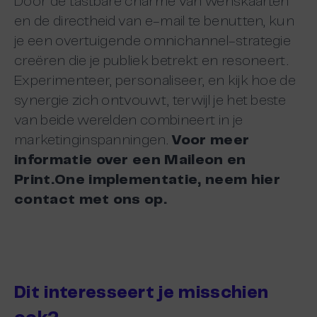
Door de tastbare charme van wenskaarten
en de directheid van e-mail te benutten, kun
je een overtuigende omnichannel-strategie
creëren die je publiek betrekt en resoneert.
Experimenteer, personaliseer, en kijk hoe de
synergie zich ontvouwt, terwijl je het beste
van beide werelden combineert in je
marketinginspanningen.
Voor meer
informatie over een Maileon en
Print.One implementatie, neem
hier
contact met ons op
.
Dit interesseert je misschien