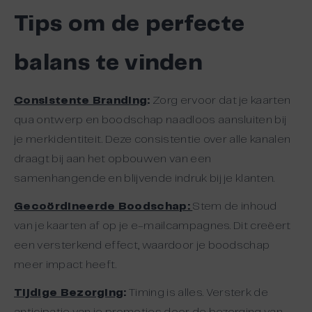
Tips om de perfecte
balans te vinden
Consistente Branding
:
Zorg ervoor dat je kaarten
qua ontwerp en boodschap naadloos aansluiten bij
je merkidentiteit. Deze consistentie over alle kanalen
draagt bij aan het opbouwen van een
samenhangende en blijvende indruk bij je klanten.
Gecoördineerde Boodschap:
Stem de inhoud
van je kaarten af op je e-mailcampagnes. Dit creëert
een versterkend effect, waardoor je boodschap
meer impact heeft.
Tijdige Bezorging
:
Timing is alles. Versterk de