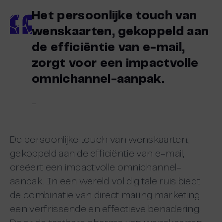
Het persoonlijke touch van
wenskaarten, gekoppeld aan
de efficiëntie van e-mail,
zorgt voor een impactvolle
omnichannel-aanpak.
–
De persoonlijke touch van wenskaarten,
gekoppeld aan de efficiëntie van e-mail,
creëert een impactvolle omnichannel-
aanpak. In een wereld vol digitale ruis biedt
de combinatie van direct mailing marketing
een verfrissende en effectieve benadering.