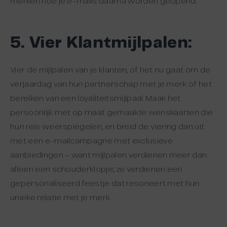
merken hoe je e-mails daarna worden geopend.
5. Vier Klantmijlpalen:
Vier de mijlpalen van je klanten, of het nu gaat om de
verjaardag van hun partnerschap met je merk of het
bereiken van een loyaliteitsmijlpaal. Maak het
persoonlijk met op maat gemaakte wenskaarten die
hun reis weerspiegelen, en breid de viering dan uit
met een e-mailcampagne met exclusieve
aanbiedingen – want mijlpalen verdienen meer dan
alleen een schouderklopje; ze verdienen een
gepersonaliseerd feestje dat resoneert met hun
unieke relatie met je merk.