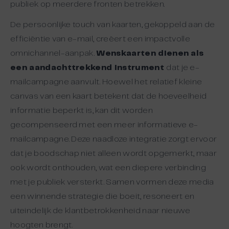
publiek op meerdere fronten betrekken.
De persoonlijke touch van kaarten, gekoppeld aan de
efficiëntie van e-mail, creëert een impactvolle
omnichannel-aanpak.
Wenskaarten dienen als
een aandachttrekkend instrument
dat je e-
mailcampagne aanvult. Hoewel het relatief kleine
canvas van een kaart betekent dat de hoeveelheid
informatie beperkt is, kan dit worden
gecompenseerd met een meer informatieve e-
mailcampagne. Deze naadloze integratie zorgt ervoor
dat je boodschap niet alleen wordt opgemerkt, maar
ook wordt onthouden, wat een diepere verbinding
met je publiek versterkt. Samen vormen deze media
een winnende strategie die boeit, resoneert en
uiteindelijk de klantbetrokkenheid naar nieuwe
hoogten brengt.