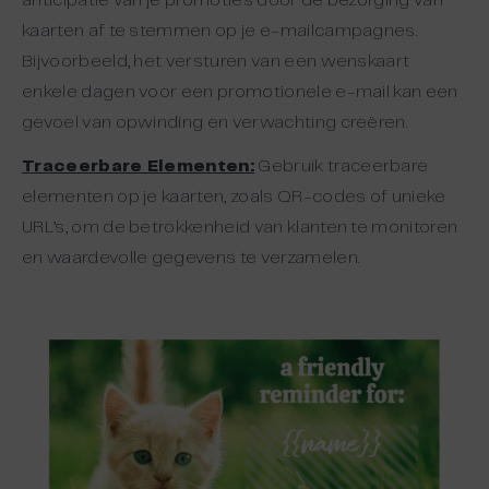
anticipatie van je promoties door de bezorging van
kaarten af te stemmen op je e-mailcampagnes.
Bijvoorbeeld, het versturen van een wenskaart
enkele dagen voor een promotionele e-mail kan een
gevoel van opwinding en verwachting creëren.
Traceerbare Elementen:
Gebruik traceerbare
elementen op je kaarten, zoals QR-codes of unieke
URL’s, om de betrokkenheid van klanten te monitoren
en waardevolle gegevens te verzamelen.