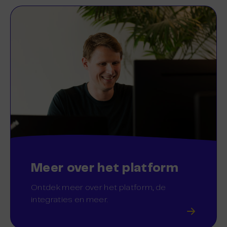
Meer over het platform
Ontdek meer over het platform, de
integraties en meer.