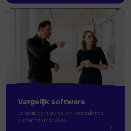
Vergelijk software
Vergelijk de features van verschillende
platformen met elkaar.