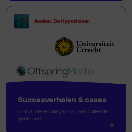
Succesverhalen & cases
Ontdek de ervaringen van verschillende
gebruikers.