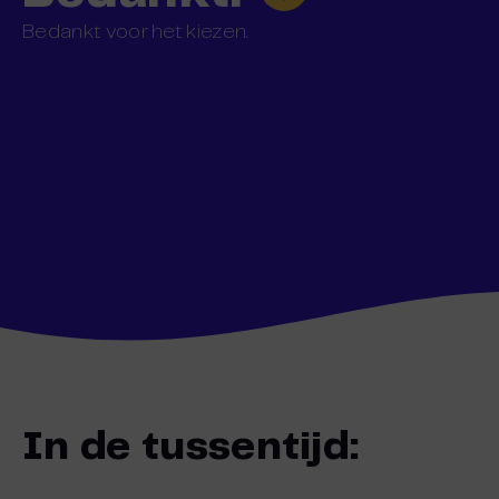
Bedankt voor het kiezen.
In de tussentijd: