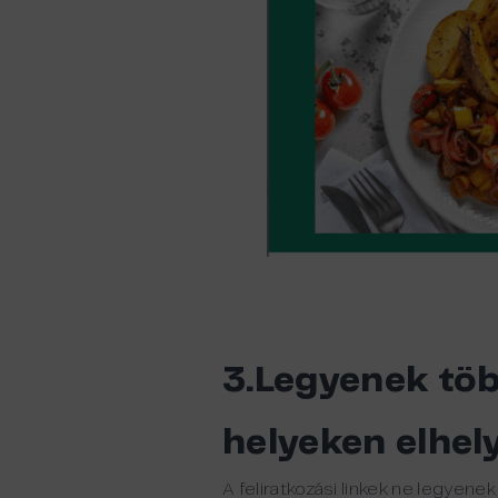
3.Legyenek töb
helyeken elhely
A feliratkozási linkek ne legyen