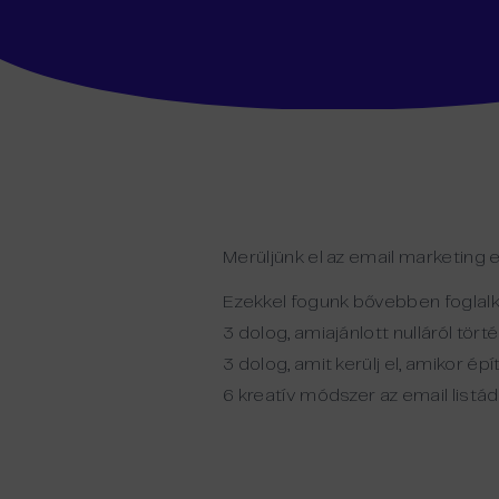
Merüljünk el az email marketing e
Ezekkel fogunk bővebben foglalk
3 dolog, amiajánlott nulláról törté
3 dolog, amit kerülj el, amikor épí
6 kreatív módszer az email listád