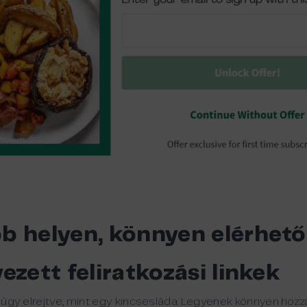
b helyen, könnyen elérhető,
ezett feliratkozási linkek
ek úgy elrejtve, mint egy kincsesláda. Legyenek könnyen hoz