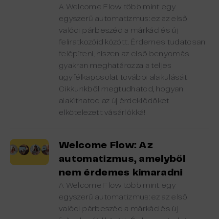
A Welcome Flow több mint egy
egyszerű automatizmus: ez az első
valódi párbeszéd a márkád és új
feliratkozóid között. Érdemes tudatosan
felépíteni, hiszen az első benyomás
gyakran meghatározza a teljes
ügyfélkapcsolat további alakulását.
Cikkünkből megtudhatod, hogyan
alakíthatod az új érdeklődőket
elkötelezett vásárlókká!
Welcome Flow: Az
automatizmus, amelyből
nem érdemes kimaradni
A Welcome Flow több mint egy
egyszerű automatizmus: ez az első
valódi párbeszéd a márkád és új